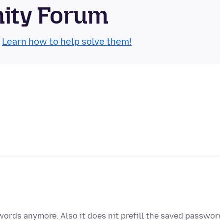
nity Forum
.
Learn how to help solve them!
ords anymore. Also it does nit prefill the saved passwor