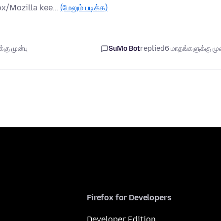
ox/Mozilla kee…
(மேலும் படிக்க)
கு முன்பு
SuMo Bot
replied
6 மாதங்களுக்கு முன
Firefox for Developers
Developer Edition