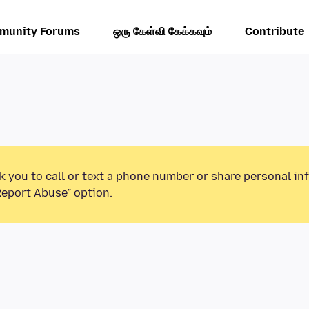
munity Forums
ஒரு கேள்வி கேக்கவும்
Contribute
k you to call or text a phone number or share personal in
Report Abuse” option.