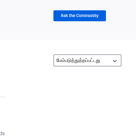
Ask the Community
ds