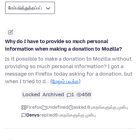
Why do I have to provide so much personal
information when making a donation to Mozilla?
Is it possible to make a donation to Mozilla without
providing so much personal information? I got a
message on Firefox today asking for a donation, but
when I tried to d…
(மேலும் படிக்க)
Locked
Archived
1
459
Firefox
Undefined
asked 8 மாதங்களுக்கு முன்பு
Denys
replied
8 மாதங்களுக்கு முன்பு