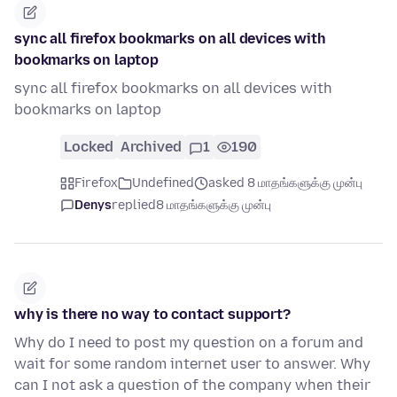
sync all firefox bookmarks on all devices with
bookmarks on laptop
sync all firefox bookmarks on all devices with
bookmarks on laptop
Locked
Archived
1
190
Firefox
Undefined
asked 8 மாதங்களுக்கு முன்பு
Denys
replied
8 மாதங்களுக்கு முன்பு
why is there no way to contact support?
Why do I need to post my question on a forum and
wait for some random internet user to answer. Why
can I not ask a question of the company when their