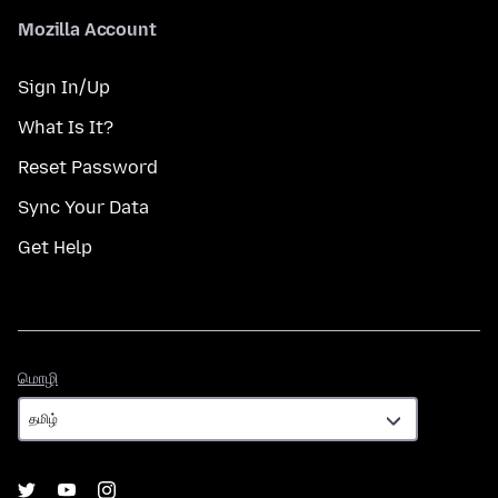
Mozilla Account
Sign In/Up
What Is It?
Reset Password
Sync Your Data
Get Help
மொழி
மொழி