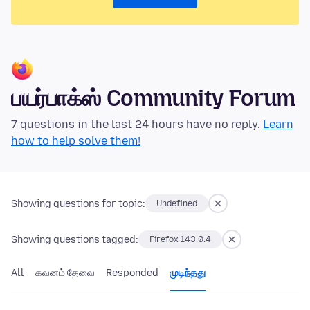
பயர்பாக்ஸ் Community Forum
7 questions in the last 24 hours have no reply.
Learn
how to help solve them!
Showing questions for topic:
Undefined
Showing questions tagged:
Firefox 143.0.4
All
கவனம் தேவை
Responded
முடிந்தது