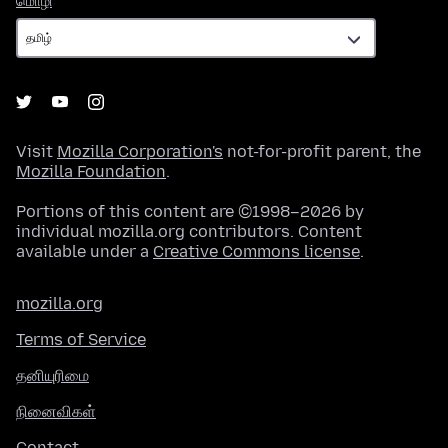
மொழி
Visit
Mozilla Corporation's
not-for-profit parent, the
Mozilla Foundation
.
Portions of this content are ©1998–2026 by
individual mozilla.org contributors. Content
available under a
Creative Commons license
.
mozilla.org
Terms of Service
தனியுரிமை
நினைவிகள்
Contact