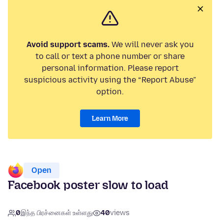
Avoid support scams.
We will never ask you
to call or text a phone number or share
personal information. Please report
suspicious activity using the “Report Abuse”
option.
Learn More
Open
Facebook poster slow to load
0
இந்த பிரச்னைகள் உள்ளது
40
views