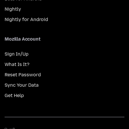
Nightly
Nightly for Android
Mozilla Account
Sign In/Up
What Is It?
Reset Password
Sync Your Data
Get Help
மொழி