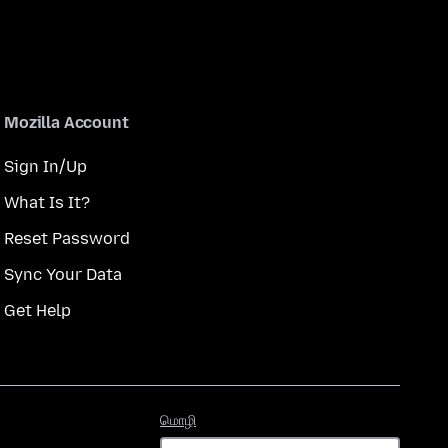
Mozilla Account
Sign In/Up
What Is It?
Reset Password
Sync Your Data
Get Help
மொழி
மொழி