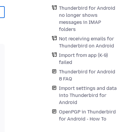
Thunderbird for Android
no longer shows
messages in IMAP
folders
Not receiving emails for
Thunderbird on Android
Import from app (K-9)
failed
Thunderbird for Android
8 FAQ
Import settings and data
into Thunderbird for
Android
OpenPGP in Thunderbird
for Android - How To