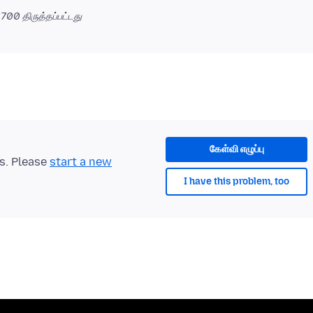
-0700
திருத்தப்பட்டது
கேள்வி எழுப்பு
ts. Please
start a new
I have this problem, too