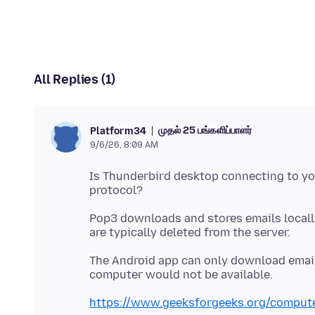
All Replies (1)
முதல் 25 பங்களிப்பாளர்
Platform34
9/6/26, 8:09 AM
Is Thunderbird desktop connecting to yo
Pop3 downloads and stores emails local
The Android app can only download emails
https://www.geeksforgeeks.org/comput