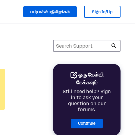
பயர்பாக்ஸ் பதிவிறக்கம்
Sign In/Up
ஒரு கேள்வி
கேக்கவும்
Still need help? Sign
in to ask your
question on our
forums.
Continue