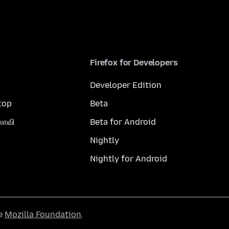
Firefox for Developers
Developer Edition
top
Beta
லாவி
Beta for Android
Nightly
Nightly for Android
he
Mozilla Foundation
.