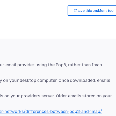
I have this problem, too
ur email provider using the Pop3, rather than Imap
ly on your desktop computer. Once downloaded, emails
 on your providers server. Older emails stored on your
er-networks/differences-between-pop3-and-imap/