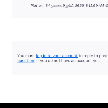
Platform34 மூலமாக
9 ஜூன், 2026, 8:11:00 AM 
You must
log in to your account
to reply to pos
question
, if you do not have an account yet.