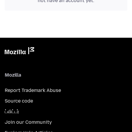
not have an account yet.
Mozilla
Report Trademark Abuse
Source code
ட்விட்டர்
Join our Community