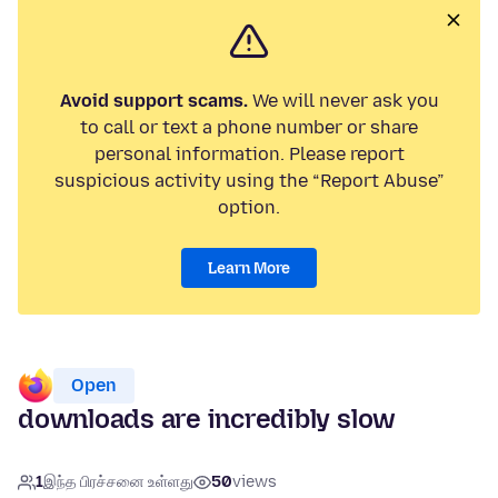
Avoid support scams.
We will never ask you
to call or text a phone number or share
personal information. Please report
suspicious activity using the “Report Abuse”
option.
Learn More
Open
downloads are incredibly slow
1
இந்த பிரச்சனை உள்ளது
50
views