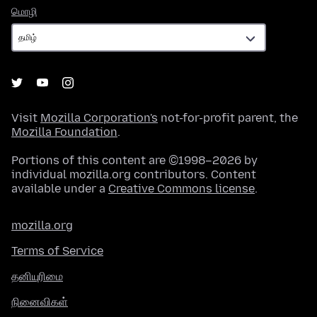
மொழி
மொழி
Visit
Mozilla Corporation's
not-for-profit parent, the
Mozilla Foundation
.
Portions of this content are ©1998–2026 by
individual mozilla.org contributors. Content
available under a
Creative Commons license
.
mozilla.org
Terms of Service
தனியுரிமை
நினைவிகள்