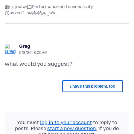
பயர்பாக்ஸ்
Performance and connectivity
asked 1 மாதத்திற்கு முன்பு
Greg
6/8/26, 8:09 AM
I have this problem, too
You must
log in to your account
to reply to
posts. Please
start a new question
, if you do