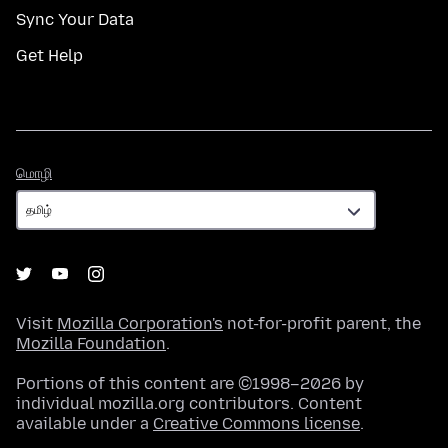
Sync Your Data
Get Help
மொழி
மொழி
Visit
Mozilla Corporation's
not-for-profit parent, the
Mozilla Foundation
.
Portions of this content are ©1998–2026 by
individual mozilla.org contributors. Content
available under a
Creative Commons license
.