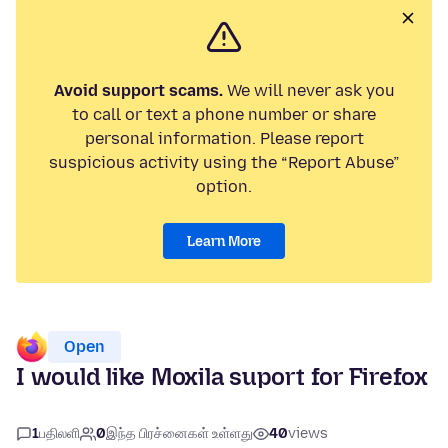
Avoid support scams.
We will never ask you
to call or text a phone number or share
personal information. Please report
suspicious activity using the “Report Abuse”
option.
Learn More
Open
I would like Moxila suport for Firefox
1
பதிலளி
0
இந்த பிரச்னைகள் உள்ளது
40
views