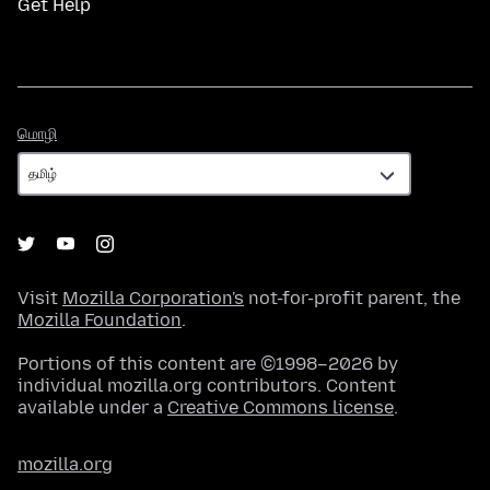
Get Help
மொழி
மொழி
Visit
Mozilla Corporation's
not-for-profit parent, the
Mozilla Foundation
.
Portions of this content are ©1998–2026 by
individual mozilla.org contributors. Content
available under a
Creative Commons license
.
mozilla.org