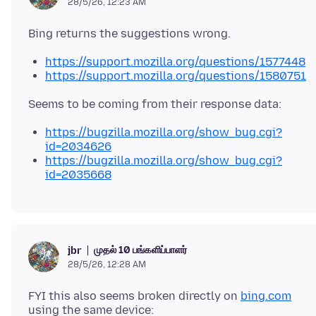
28/5/26, 12:23 AM
https://support.mozilla.org/questions/1577448
https://support.mozilla.org/questions/1580751
https://bugzilla.mozilla.org/show_bug.cgi?
id=2034626
https://bugzilla.mozilla.org/show_bug.cgi?
id=2035668
முதல் 10 பங்களிப்பாளர்
jbr
28/5/26, 12:28 AM
FYI this also seems broken directly on
bing.com
using the same device: