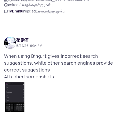
asked 2 மாதங்களுக்கு முன்பு
TyDraniu
replied
1 மாதத்திற்கு முன்பு
花见酒
5/27/26, 6:34 PM
When using Bing, it gives incorrect search
suggestions, while other search engines provide
Attached screenshots