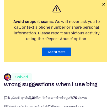
Avoid support scams.
We will never ask you to
call or text a phone number or share personal
information. Please report suspicious activity
using the “Report Abuse” option.
Learn More
Solved
wrong suggestions when i use bing
3
பதிலளிப்புகள்
0
இந்த பிரச்னைகள் உள்ளது
70
views
ஆண்ட்ராய்டிற்கான பயர்பாக்ஸ்
Search suggestions