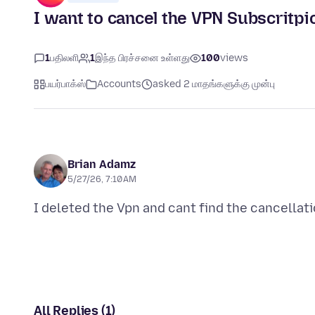
I want to cancel the VPN Subscritpi
1
பதிலளி
1
இந்த பிரச்சனை உள்ளது
100
views
பயர்பாக்ஸ்
Accounts
asked 2 மாதங்களுக்கு முன்பு
Brian Adamz
5/27/26, 7:10 AM
All Replies (1)