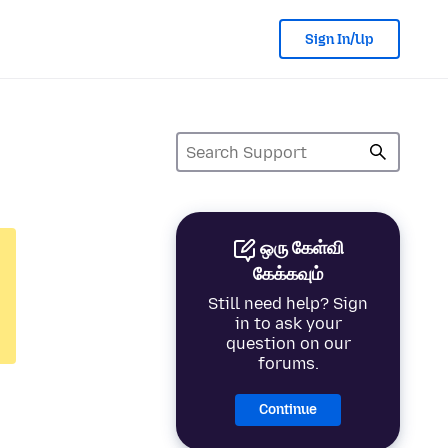
Sign In/Up
ஒரு கேள்வி
கேக்கவும்
Still need help? Sign
in to ask your
question on our
forums.
Continue