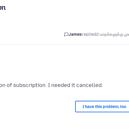
on
James
replied
2 மாதங்களுக்கு முன
I have this problem, too