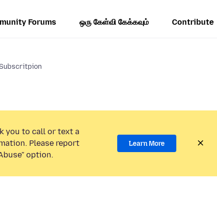
munity Forums
ஒரு கேள்வி கேக்கவும்
Contribute
 Subscritpion
 you to call or text a
mation. Please report
Learn More
Abuse” option.