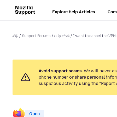
Explore Help Articles
Com
வீடு
Support Forums
பயர்பாக்ஸ்
I want to cancel the VPN
Avoid support scams.
We will never ask
phone number or share personal infor
suspicious activity using the “Report 
Open