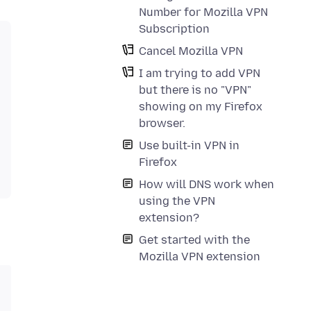
Number for Mozilla VPN
Subscription
Cancel Mozilla VPN
I am trying to add VPN
but there is no "VPN"
showing on my Firefox
browser.
Use built-in VPN in
Firefox
How will DNS work when
using the VPN
extension?
Get started with the
Mozilla VPN extension