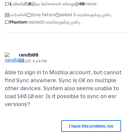
1
பதிலளி
0
இந்த பிரச்னைகள் உள்ளது
90
views
பயர்பாக்ஸ்
Sync failure
asked 3 மாதங்களுக்கு முன்பு
Phantom
replied
3 மாதங்களுக்கு முன்பு
randb08
5/4/26, 6:24 PM
Able to sign in to Mozilla account, but cannot
find Sync anywhere. Sync is OK on multiple
other devices. System also seems unable to
load 140.10 esr. Is it possible to sync on esr
I have this problem, too