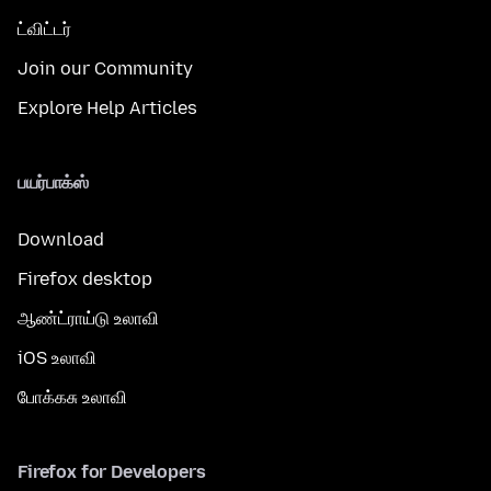
ட்விட்டர்
Join our Community
Explore Help Articles
பயர்பாக்ஸ்
Download
Firefox desktop
ஆண்ட்ராய்டு உலாவி
iOS உலாவி
போக்கசு உலாவி
Firefox for Developers