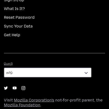
What Is It?
Reset Password
Sync Your Data
Get Help
மொழி
மொழி
Visit
Mozilla Corporation's
not-for-profit parent, the
Mozilla Foundation
.