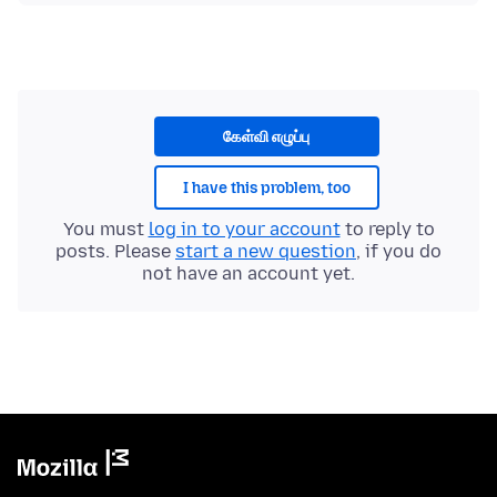
கேள்வி எழுப்பு
I have this problem, too
You must
log in to your account
to reply to
posts. Please
start a new question
, if you do
not have an account yet.