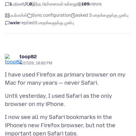
1
பதிலளி
0
இந்த பிரச்னைகள் உள்ளது
109
views
பயர்பாக்ஸ்
Sync configuration
asked 3 மாதங்களுக்கு முன்பு
wxie
replied
3 மாதங்களுக்கு முன்பு
toop82
4/27/26, 10:02 PM
I have used Firefox as primary browser on my
Until yesterday, I used Safari as the only
I now see all my Safari bookmarks in the
iPhone’s new Firefox browser, but not the