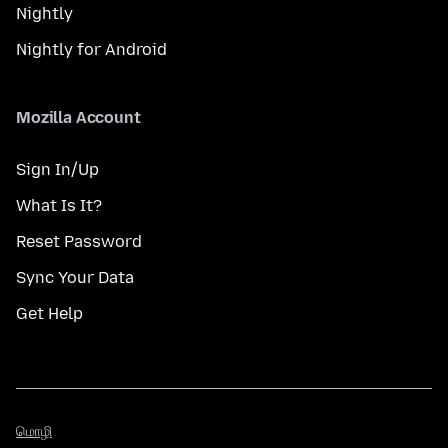
Nightly
Nightly for Android
Mozilla Account
Sign In/Up
What Is It?
Reset Password
Sync Your Data
Get Help
மொழி
மொழி