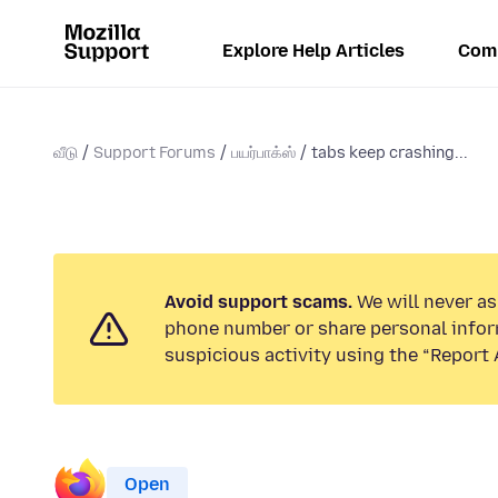
Explore Help Articles
Com
வீடு
Support Forums
பயர்பாக்ஸ்
tabs keep crashing...
Avoid support scams.
We will never ask
phone number or share personal infor
suspicious activity using the “Report 
Open