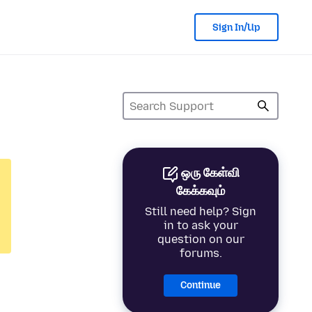
Sign In/Up
ஒரு கேள்வி
கேக்கவும்
Still need help? Sign
in to ask your
question on our
forums.
Continue