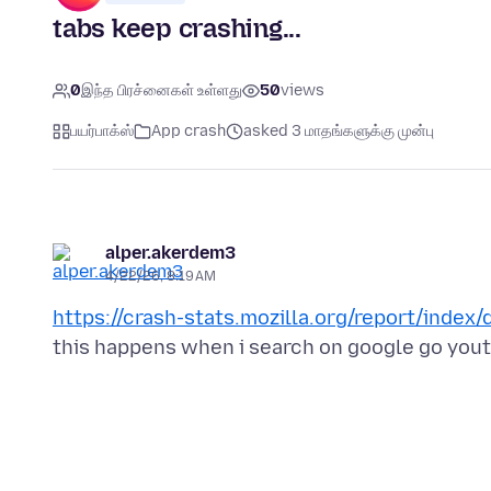
tabs keep crashing...
0
இந்த பிரச்னைகள் உள்ளது
50
views
பயர்பாக்ஸ்
App crash
asked 3 மாதங்களுக்கு முன்பு
alper.akerdem3
4/22/26, 8:19 AM
https://crash-stats.mozilla.org/report/in