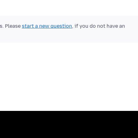
ts. Please
start a new question
, if you do not have an