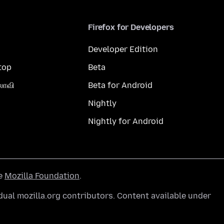
Firefox for Developers
Developer Edition
top
Beta
லாவி
Beta for Android
Nightly
Nightly for Android
he
Mozilla Foundation
.
ual mozilla.org contributors. Content available under