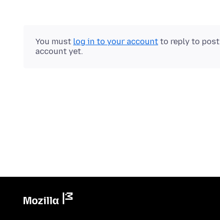
You must
log in to your account
to reply to pos
account yet.