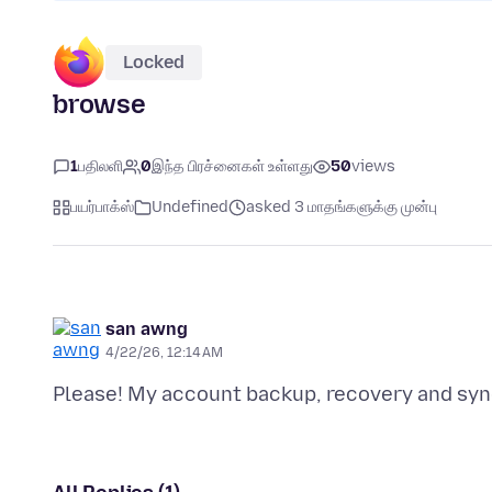
Locked
browse
1
பதிலளி
0
இந்த பிரச்னைகள் உள்ளது
50
views
பயர்பாக்ஸ்
Undefined
asked 3 மாதங்களுக்கு முன்பு
san awng
4/22/26, 12:14 AM