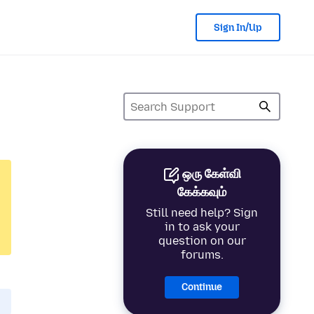
Sign In/Up
ஒரு கேள்வி
கேக்கவும்
Still need help? Sign
in to ask your
question on our
forums.
Continue