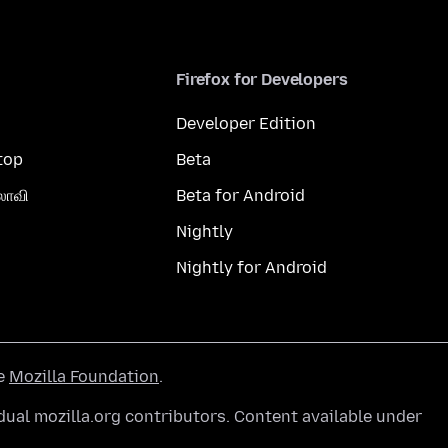
Firefox for Developers
Developer Edition
top
Beta
லாவி
Beta for Android
Nightly
Nightly for Android
he
Mozilla Foundation
.
ual mozilla.org contributors. Content available under