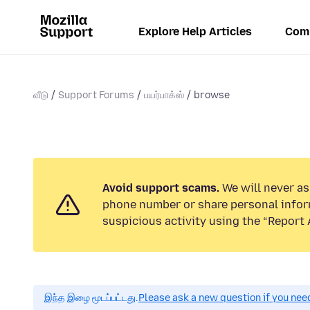
Explore Help Articles
Com
வீடு
Support Forums
பயர்பாக்ஸ்
browse
Avoid support scams.
We will never ask
phone number or share personal infor
suspicious activity using the “Report 
இந்த இழை மூடப்பட்டது.
Please ask a new question if you nee