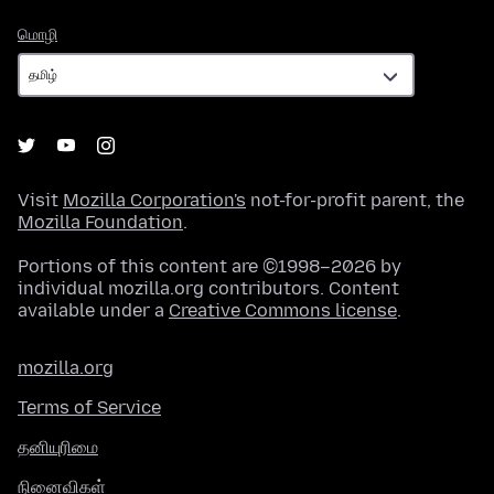
மொழி
மொழி
Visit
Mozilla Corporation's
not-for-profit parent, the
Mozilla Foundation
.
Portions of this content are ©1998–2026 by
individual mozilla.org contributors. Content
available under a
Creative Commons license
.
mozilla.org
Terms of Service
தனியுரிமை
நினைவிகள்