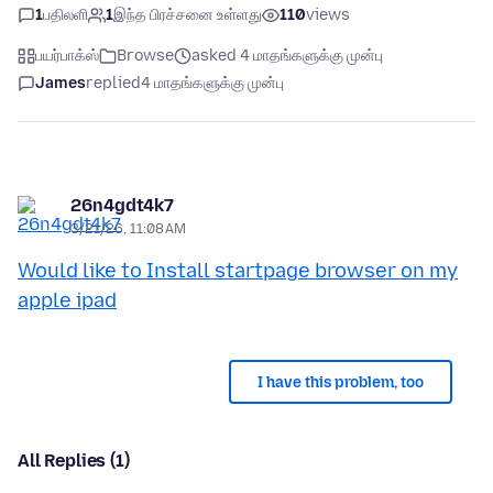
1
பதிலளி
1
இந்த பிரச்சனை உள்ளது
110
views
பயர்பாக்ஸ்
Browse
asked 4 மாதங்களுக்கு முன்பு
James
replied
4 மாதங்களுக்கு முன்பு
26n4gdt4k7
3/21/26, 11:08 AM
Would like to Install startpage browser on my
apple ipad
I have this problem, too
All Replies (1)