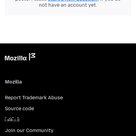
not have an account yet.
Mozilla
Report Trademark Abuse
Source code
ட்விட்டர்
Join our Community