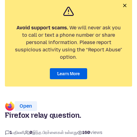
Avoid support scams.
We will never ask you
to call or text a phone number or share
personal information. Please report
suspicious activity using the “Report Abuse”
option.
Learn More
Open
Firefox relay question.
1
பதிலளி
0
இந்த பிரச்னைகள் உள்ளது
160
views