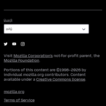
மொழி
மொழி
Visit
Mozilla Corporation's
not-for-profit parent, the
Mozilla Foundation
.
Portions of this content are ©1998–2026 by
individual mozilla.org contributors. Content
available under a
Creative Commons license
.
mozilla.org
Terms of Service