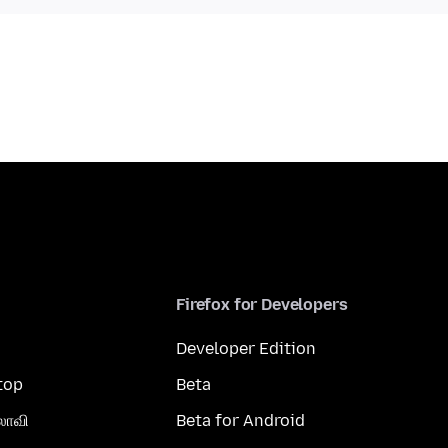
Firefox for Developers
Developer Edition
top
Beta
லாவி
Beta for Android