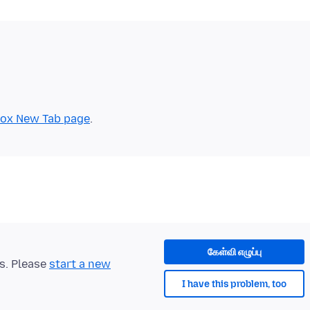
fox New Tab page
கேள்வி எழுப்பு
ts. Please
start a new
I have this problem, too