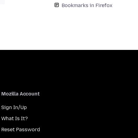
Bookmarks in Firefox
Mozilla Account
Sign In/Up
What Is It?
Reset Password