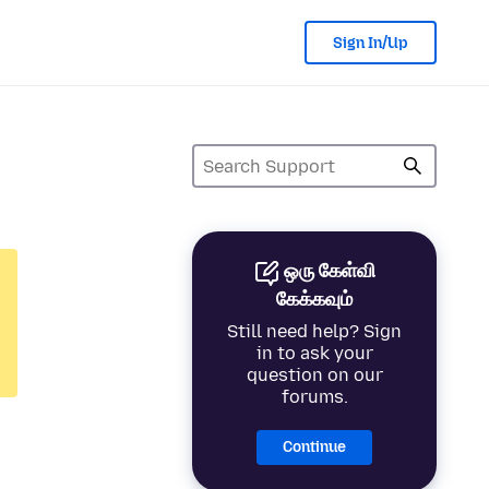
Sign In/Up
ஒரு கேள்வி
கேக்கவும்
Still need help? Sign
in to ask your
question on our
forums.
Continue