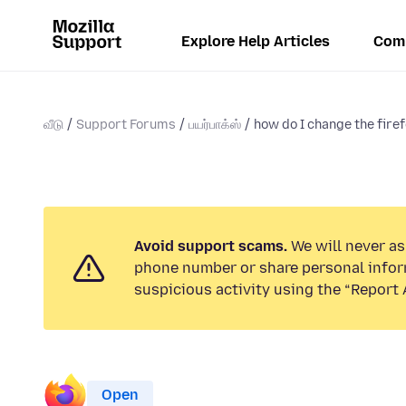
Explore Help Articles
Com
வீடு
Support Forums
பயர்பாக்ஸ்
how do I change the fire
Avoid support scams.
We will never ask
phone number or share personal infor
suspicious activity using the “Report 
Open