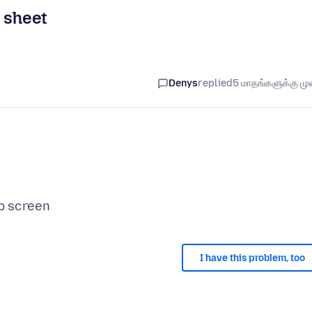
 sheet
Denys
replied
5 மாதங்களுக்கு முன
I have this problem, too