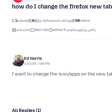
how do I change the firefox new tab
1
பதிலளி
0
இந்த பிரச்னைகள் உள்ளது
90
views
பயர்பாக்ஸ்
New tab
asked 5 மாதங்களுக்கு முன்பு
Ed Harris
2/23/26, 7:04 PM
All Replies (1)