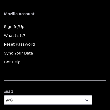
Mozilla Account
Sign In/Up
What Is It?
Reset Password
Sync Your Data
Get Help
மொழி
மொழி