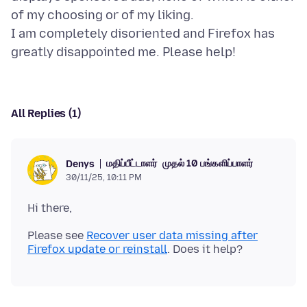
of my choosing or of my liking.
I am completely disoriented and Firefox has
All Replies (1)
மதிப்பீட்டாளர்
முதல் 10 பங்களிப்பாளர்
Denys
30/11/25, 10:11 PM
Please see
Recover user data missing after
Firefox update or reinstall