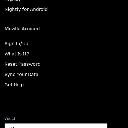
Nightly for Android
Mozilla Account
Sign In/Up
What Is It?
Reset Password
Sync Your Data
Get Help
மொழி
மொழி