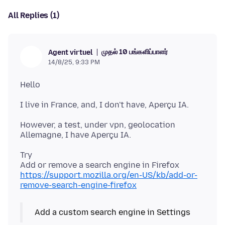
All Replies (1)
முதல் 10 பங்களிப்பாளர்
Agent virtuel
14/8/25, 9:33 PM
However, a test, under vpn, geolocation
Try
https://support.mozilla.org/en-US/kb/add-or-
remove-search-engine-firefox