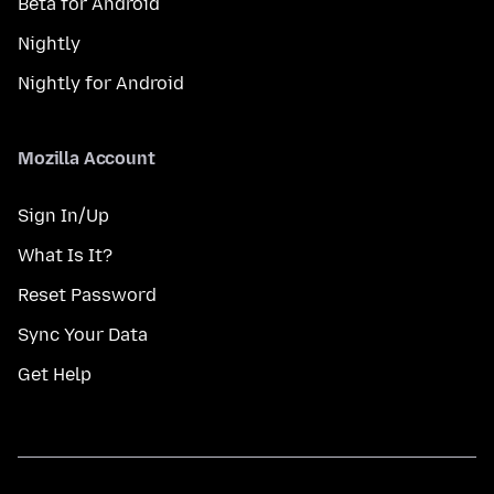
Beta for Android
Nightly
Nightly for Android
Mozilla Account
Sign In/Up
What Is It?
Reset Password
Sync Your Data
Get Help