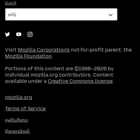
மொழி
மொழி
Visit
Mozilla Corporation's
not-for-profit parent, the
Mozilla Foundation
.
Portions of this content are ©1998–2026 by
individual mozilla.org contributors. Content
available under a
Creative Commons license
.
mozilla.org
Terms of Service
தனியுரிமை
நினைவிகள்