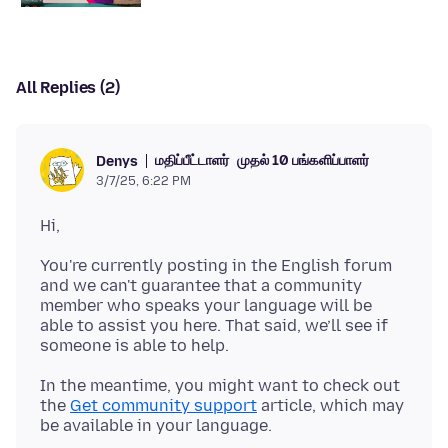
All Replies (2)
மதிப்பீட்டாளர்
முதல் 10 பங்களிப்பாளர்
Denys
3/7/25, 6:22 PM
You're currently posting in the English forum
and we can't guarantee that a community
member who speaks your language will be
able to assist you here. That said, we’ll see if
In the meantime, you might want to check out
the
Get community support
article, which may