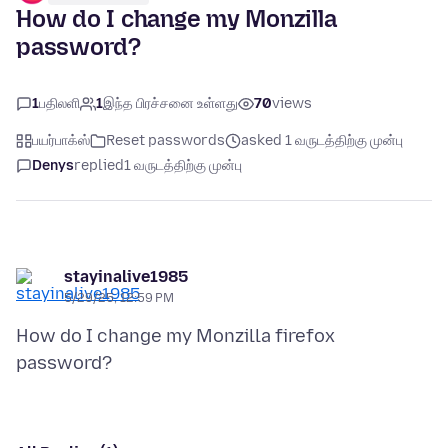
How do I change my Monzilla
password?
1
பதிலளி
1
இந்த பிரச்சனை உள்ளது
70
views
பயர்பாக்ஸ்
Reset passwords
asked 1 வருடத்திற்கு முன்பு
Denys
replied
1 வருடத்திற்கு முன்பு
stayinalive1985
5/29/25, 12:59 PM
How do I change my Monzilla firefox