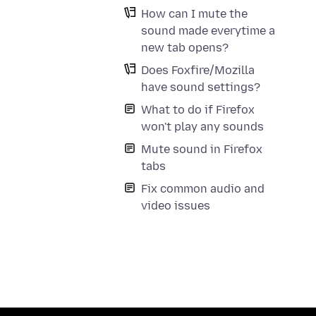
How can I mute the
sound made everytime a
new tab opens?
Does Foxfire/Mozilla
have sound settings?
What to do if Firefox
won't play any sounds
Mute sound in Firefox
tabs
Fix common audio and
video issues