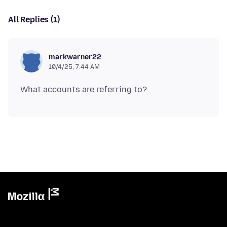
All Replies (1)
markwarner22
10/4/25, 7:44 AM