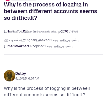
Why is the process of logging in
between different accounts seems
so diifficult?
1
பதிலளி
0
இந்த பிரச்னைகள் உள்ளது
70
views
பயர்பாக்ஸ்
Sign in
asked 1 வருடத்திற்கு முன்பு
markwarner22
replied
1 வருடத்திற்கு முன்பு
Dolby
4/10/25, 6:07 AM
Why is the process of logging in between