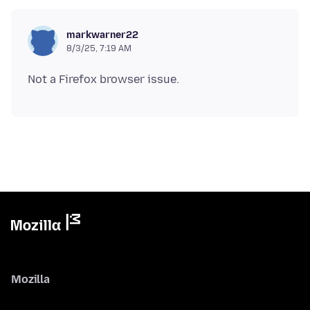
markwarner22
8/3/25, 7:19 AM
Mozilla