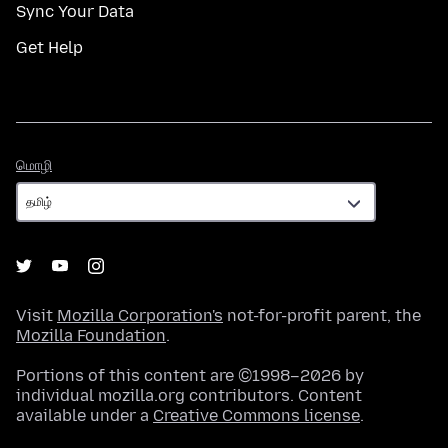
Sync Your Data
Get Help
மொழி
மொழி
Visit
Mozilla Corporation's
not-for-profit parent, the
Mozilla Foundation
.
Portions of this content are ©1998–2026 by
individual mozilla.org contributors. Content
available under a
Creative Commons license
.