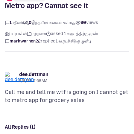
Metro app? Cannot see it
1
பதிலளி
0
இந்த பிரச்னைகள் உள்ளது
90
views
பயர்பாக்ஸ்
மற்றவை
asked 1 வருடத்திற்கு முன்பு
markwarner22
replied
1 வருடத்திற்கு முன்பு
dee.dettman
3/8/25, 7:08 AM
Call me and tell me wtf is going on I cannot get
All Replies (1)