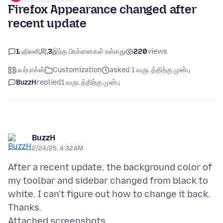
Firefox Appearance changed after
recent update
1
பதிலளி
3
இந்த பிரச்னைகள் உள்ளது
220
views
பயர்பாக்ஸ்
Customization
asked 1 வருடத்திற்கு முன்பு
BuzzH
replied
1 வருடத்திற்கு முன்பு
BuzzH
2/24/25, 4:32 AM
After a recent update, the background color of
my toolbar and sidebar changed from black to
white. I can't figure out how to change it back.
Attached screenshots