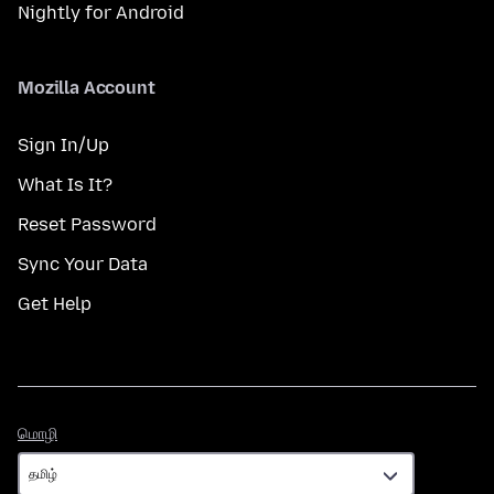
Nightly for Android
Mozilla Account
Sign In/Up
What Is It?
Reset Password
Sync Your Data
Get Help
மொழி
மொழி