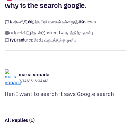
why is the search google.
1
பதிலளி
0
இந்த பிரச்னைகள் உள்ளது
60
views
பயர்பாக்ஸ்
தேடல்
asked 1 வருடத்திற்கு முன்பு
TyDraniu
replied
1 வருடத்திற்கு முன்பு
maria vonada
2/14/25, 6:04 AM
All Replies (1)