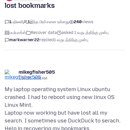
lost bookmarks
1
பதிலளி
1
இந்த பிரச்சனை உள்ளது
240
views
பயர்பாக்ஸ்
Recover data
asked 1 வருடத்திற்கு முன்பு
markwarner22
replied
1 வருடத்திற்கு முன்பு
mikegfisher505
1/16/25, 6:35 AM
My laptop operating system Linux ubuntu
crashed. I had to reboot using new linux OS
Linux Mint.
Laptop now working but have lost all my
search. I sometimes use DuckDuck to serach.