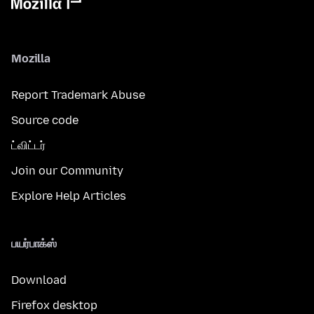
Mozilla
Report Trademark Abuse
Source code
ட்விட்டர்
Join our Community
Explore Help Articles
பயர்பாக்ஸ்
Download
Firefox desktop