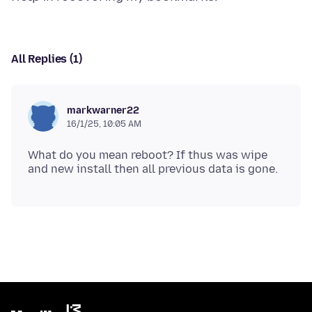
All Replies (1)
markwarner22
16/1/25, 10:05 AM
What do you mean reboot? If thus was wipe