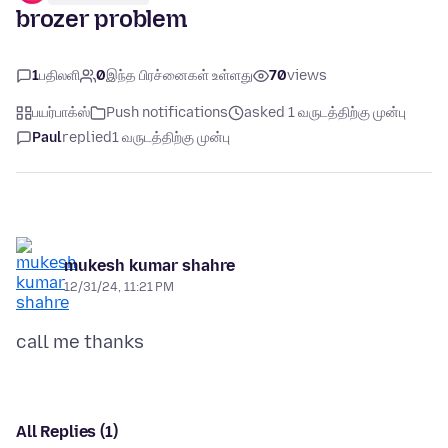
brozer problem
1
பதிலளி
0
இந்த பிரச்னைகள் உள்ளது
70
views
பயர்பாக்ஸ்
Push notifications
asked 1 வருடத்திற்கு முன்பு
Paul
replied
1 வருடத்திற்கு முன்பு
mukesh kumar shahre
12/31/24, 11:21 PM
All Replies (1)