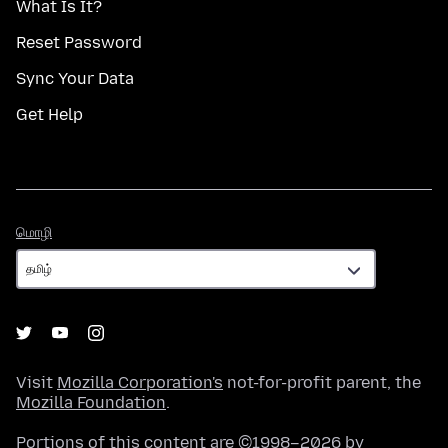
What Is It?
Reset Password
Sync Your Data
Get Help
மொழி
மொழி
Visit
Mozilla Corporation's
not-for-profit parent, the
Mozilla Foundation
.
Portions of this content are ©1998–2026 by