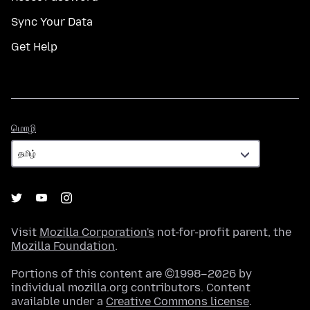
Sync Your Data
Get Help
மொழி
மொழி
Visit
Mozilla Corporation's
not-for-profit parent, the
Mozilla Foundation
.
Portions of this content are ©1998–2026 by
individual mozilla.org contributors. Content
available under a
Creative Commons license
.