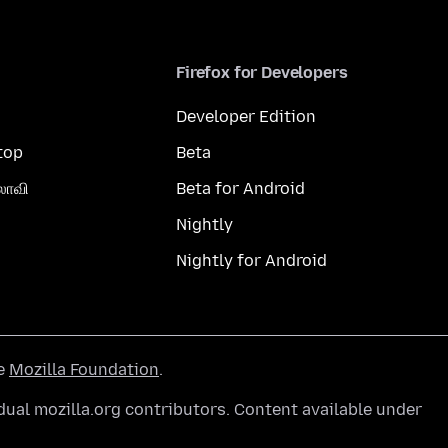
Firefox for Developers
Developer Edition
top
Beta
லாவி
Beta for Android
Nightly
Nightly for Android
he
Mozilla Foundation
.
ual mozilla.org contributors. Content available under