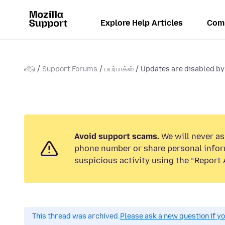
Explore Help Articles
Com
வீடு
Support Forums
பயர்பாக்ஸ்
Updates are disabled by
Avoid support scams.
We will never ask
phone number or share personal infor
suspicious activity using the “Report 
This thread was archived.
Please ask a new question if y