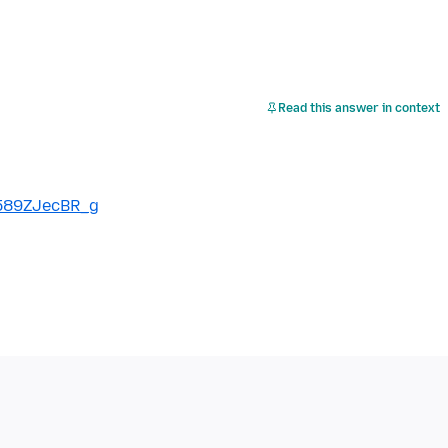
Read this answer in context
589ZJecBR_g