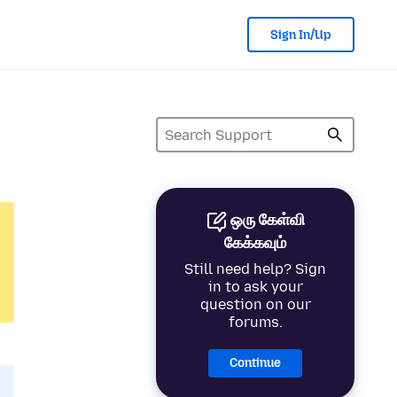
Sign In/Up
ஒரு கேள்வி
கேக்கவும்
Still need help? Sign
in to ask your
question on our
forums.
Continue