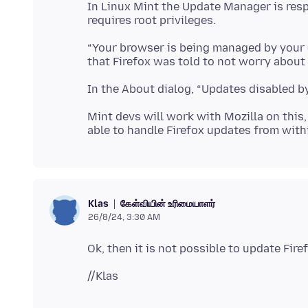
In Linux Mint the Update Manager is resp
“Your browser is being managed by your or
Mint devs will work with Mozilla on this, 
கேள்வியின் உரிமையாளர்
Klas
26/8/24, 3:30 AM