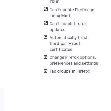
TRUE
Can't update Firefox on
Linux Mint
Can't install firefox
updates.
Automatically trust
third-party root
certificates
Change Firefox options,
preferences and settings
Tab groups in Firefox