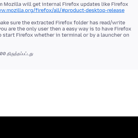
m Mozilla will get internal Firefox updates like Firefox
w.mozilla.org/firefox/all/#product-desktop-release
make sure the extracted Firefox folder has read/write
you are the only user then a easy way is to have Firefox
o start Firefox whether in terminal or by a launcher on
700
திருத்தப்பட்டது