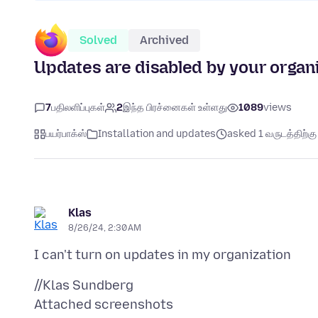
Solved
Archived
Updates are disabled by your organ
7
பதிலளிப்புகள்
2
இந்த பிரச்னைகள் உள்ளது
1089
views
பயர்பாக்ஸ்
Installation and updates
asked 1 வருடத்திற்கு 
Klas
8/26/24, 2:30 AM
Attached screenshots