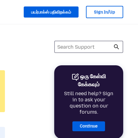
பயர்பாக்ஸ் பதிவிறக்கம்
Sign In/Up
ஒரு கேள்வி
கேக்கவும்
Still need help? Sign
in to ask your
question on our
forums.
Continue