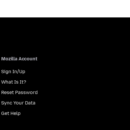
Mozilla Account
Sign In/Up
What Is It?
Reset Password
Sync Your Data
Get Help