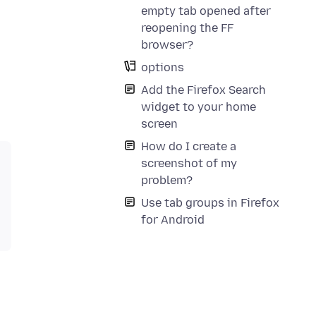
empty tab opened after
reopening the FF
browser?
options
Add the Firefox Search
widget to your home
screen
How do I create a
screenshot of my
problem?
Use tab groups in Firefox
for Android