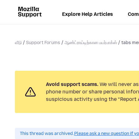
Explore Help Articles
Com
வீடு
Support Forums
ஆண்ட்ராய்டிற்கான பயர்பாக்ஸ்
tabs me
Avoid support scams.
We will never ask
phone number or share personal infor
suspicious activity using the “Report 
This thread was archived.
Please ask a new question if y