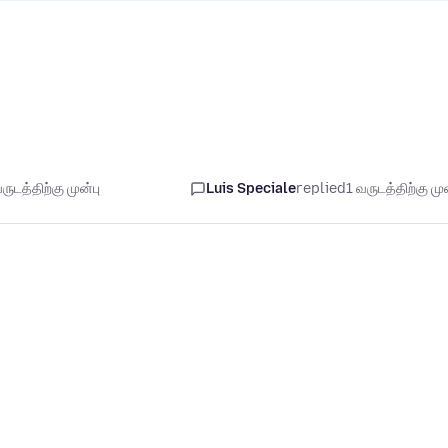
ுடத்திற்கு முன்பு
Luis Speciale
replied
1 வருடத்திற்கு முன