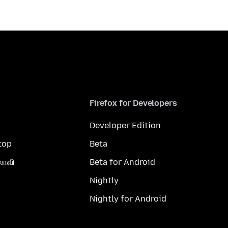
Firefox for Developers
Developer Edition
top
Beta
லாவி
Beta for Android
Nightly
Nightly for Android