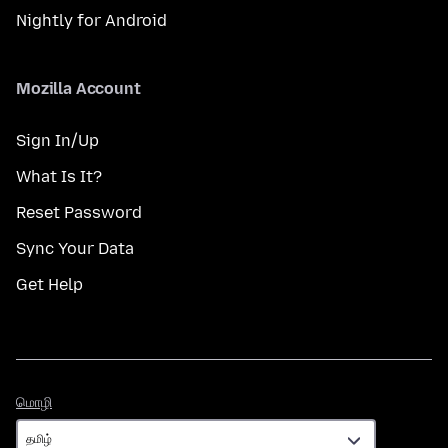
Nightly for Android
Mozilla Account
Sign In/Up
What Is It?
Reset Password
Sync Your Data
Get Help
மொழி
மொழி