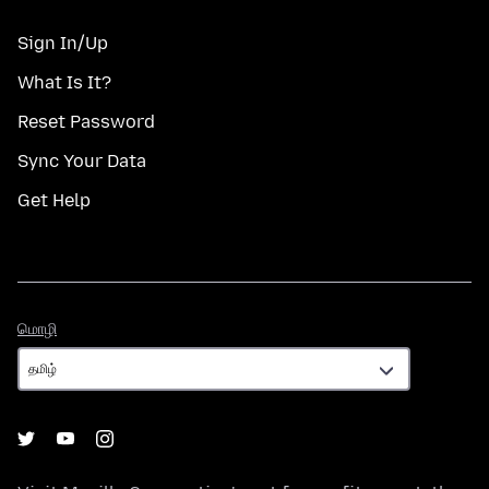
Sign In/Up
What Is It?
Reset Password
Sync Your Data
Get Help
மொழி
மொழி