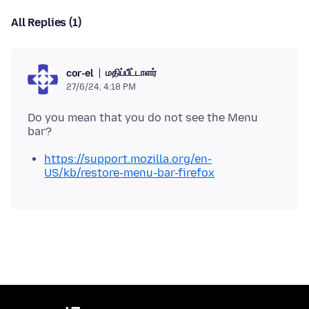
All Replies (1)
மதிப்பீட்டாளர்
cor-el
27/6/24, 4:18 PM
Do you mean that you do not see the Menu
https://support.mozilla.org/en-
US/kb/restore-menu-bar-firefox