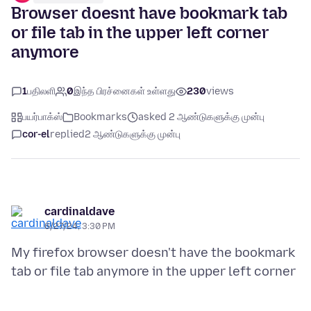
Browser doesnt have bookmark tab
or file tab in the upper left corner
anymore
1
பதிலளி
0
இந்த பிரச்னைகள் உள்ளது
230
views
பயர்பாக்ஸ்
Bookmarks
asked 2 ஆண்டுகளுக்கு முன்பு
cor-el
replied
2 ஆண்டுகளுக்கு முன்பு
cardinaldave
6/27/24, 3:30 PM
My firefox browser doesn't have the bookmark