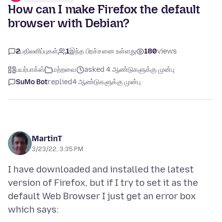
How can I make Firefox the default
browser with Debian?
2
பதிலளிப்புகள்
1
இந்த பிரச்சனை உள்ளது
180
views
பயர்பாக்ஸ்
மற்றவை
asked 4 ஆண்டுகளுக்கு முன்பு
SuMo Bot
replied
4 ஆண்டுகளுக்கு முன்பு
MartinT
3/23/22, 3:35 PM
I have downloaded and installed the latest
version of Firefox, but if I try to set it as the
default Web Browser I just get an error box