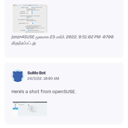
jonzn4SUSE மூலமாக
23 மார்ச், 2022, 8:51:02 PM -0700
திருத்தப்பட்டது
SuMo Bot
24/3/22, 10:03 AM