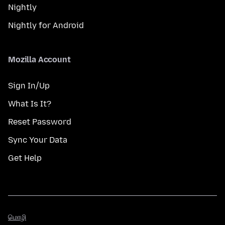
Nightly
Nightly for Android
Mozilla Account
Sign In/Up
What Is It?
Reset Password
Sync Your Data
Get Help
மொழி
மொழி