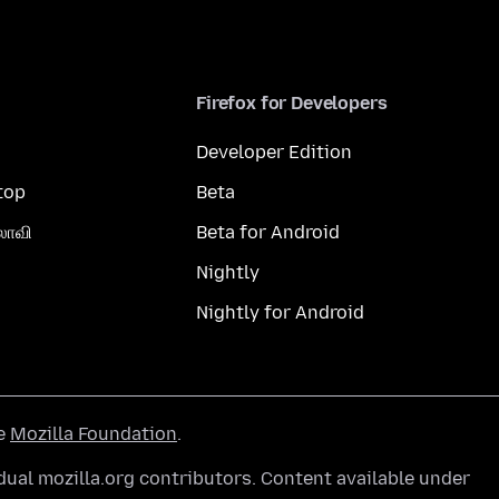
Firefox for Developers
Developer Edition
top
Beta
லாவி
Beta for Android
Nightly
Nightly for Android
he
Mozilla Foundation
.
ual mozilla.org contributors. Content available under