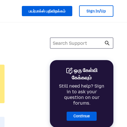
பயர்பாக்ஸ் பதிவிறக்கம்
Sign In/Up
ஒரு கேள்வி
கேக்கவும்
Still need help? Sign
in to ask your
question on our
forums.
Continue