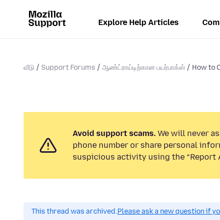
Explore Help Articles
Com
வீடு
Support Forums
ஆண்ட்ராய்டிற்கான பயர்பாக்ஸ்
How to C
Avoid support scams.
We will never ask
phone number or share personal infor
suspicious activity using the “Report 
This thread was archived.
Please ask a new question if y