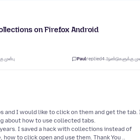
llections on Firefox Android
 முன்பு
Paul
replied
4 ஆண்டுகளுக்கு முன
 and I would like to click on them and get the tab. 
g about how to use collected tabs.
 years. I saved a hack with collections instead of