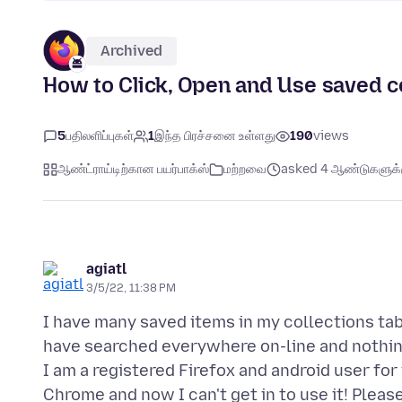
Archived
How to Click, Open and Use saved co
5
பதிலளிப்புகள்
1
இந்த பிரச்சனை உள்ளது
190
views
ஆண்ட்ராய்டிற்கான பயர்பாக்ஸ்
மற்றவை
asked 4 ஆண்டுகளுக்கு
agiatl
3/5/22, 11:38 PM
I have many saved items in my collections tabs
have searched everywhere on-line and nothin
I am a registered Firefox and android user for