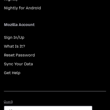
Nightly for Android
Mozilla Account
Sign In/Up
What Is It?
Reset Password
Sync Your Data
Get Help
மொழி
மொழி