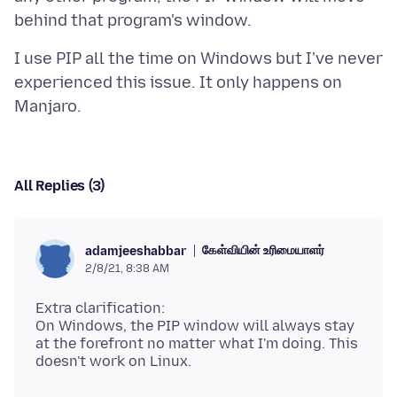
I use PIP all the time on Windows but I've never
experienced this issue. It only happens on
All Replies (3)
கேள்வியின் உரிமையாளர்
adamjeeshabbar
2/8/21, 8:38 AM
Extra clarification:
On Windows, the PIP window will always stay
at the forefront no matter what I'm doing. This