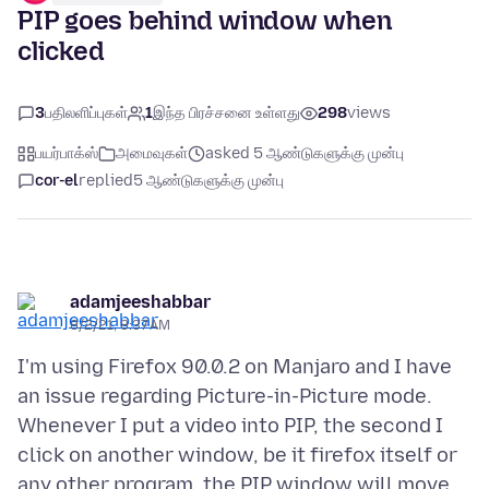
PIP goes behind window when
clicked
3
பதிலளிப்புகள்
1
இந்த பிரச்சனை உள்ளது
298
views
பயர்பாக்ஸ்
அமைவுகள்
asked 5 ஆண்டுகளுக்கு முன்பு
cor-el
replied
5 ஆண்டுகளுக்கு முன்பு
adamjeeshabbar
8/2/21, 8:37 AM
I'm using Firefox 90.0.2 on Manjaro and I have
an issue regarding Picture-in-Picture mode.
Whenever I put a video into PIP, the second I
click on another window, be it firefox itself or
any other program, the PIP window will move