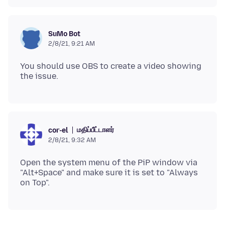
SuMo Bot
2/8/21, 9:21 AM
You should use OBS to create a video showing
மதிப்பீட்டாளர்
cor-el
2/8/21, 9:32 AM
Open the system menu of the PiP window via
"Alt+Space" and make sure it is set to "Always