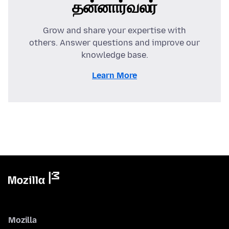
தன்னார்வலர்
Grow and share your expertise with
others. Answer questions and improve our
knowledge base.
Learn More
Mozilla