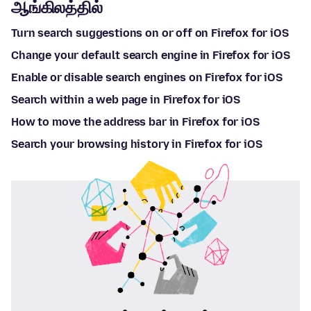
ஆங்கிலத்தில்
Turn search suggestions on or off on Firefox for iOS
Change your default search engine in Firefox for iOS
Enable or disable search engines on Firefox for iOS
Search within a web page in Firefox for iOS
How to move the address bar in Firefox for iOS
Search your browsing history in Firefox for iOS