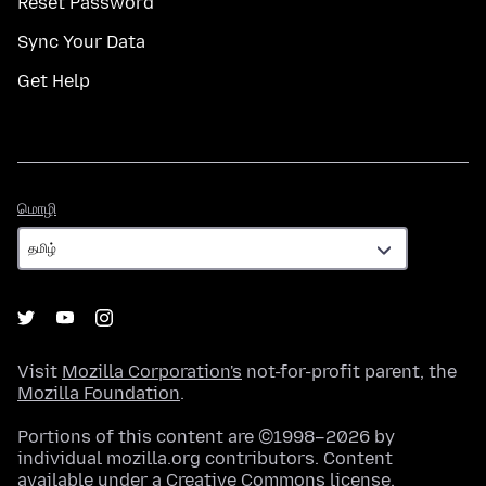
Reset Password
Sync Your Data
Get Help
மொழி
மொழி
Visit
Mozilla Corporation's
not-for-profit parent, the
Mozilla Foundation
.
Portions of this content are ©1998–2026 by
individual mozilla.org contributors. Content
available under a
Creative Commons license
.