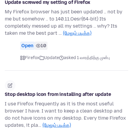
Update screwed my setting of Firefox
My Firefox browser has just been updated .. not by
me but somehow .. to 140.11.Oesr(64-bit) Its
completely messed up all my settings .. why? Its
taken me the best part …
(மேலும் படிக்க)
Open
10
Firefox
Update
asked 1 வாரத்திற்கு முன்பு
Stop desktop icon from installing after update
I use Firefox frequently as it is the most useful
browser I have. I want to keep a clean desktop and
do not have icons on my desktop. Every time Firefox
updates, it pla…
(மேலும் படிக்க)