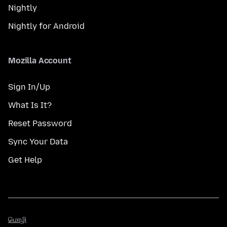
Nightly
Nightly for Android
Mozilla Account
Sign In/Up
What Is It?
Reset Password
Sync Your Data
Get Help
மொழி
மொழி