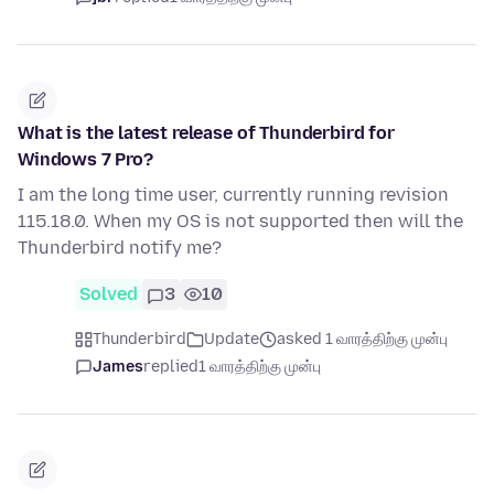
What is the latest release of Thunderbird for
Windows 7 Pro?
I am the long time user, currently running revision
115.18.0. When my OS is not supported then will the
Thunderbird notify me?
Solved
3
10
Thunderbird
Update
asked 1 வாரத்திற்கு முன்பு
James
replied
1 வாரத்திற்கு முன்பு