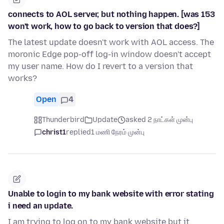
connects to AOL server, but nothing happen. [was 153
won't work, how to go back to version that does?]
The latest update doesn't work with AOL access. The
moronic Edge pop-off log-in window doesn't accept
my user name. How do I revert to a version that
works?
Open
4
Thunderbird
Update
asked 2 நாட்கள் முன்பு
christ1
replied
1 மணி நேரம் முன்பு
Unable to login to my bank website with error stating
i need an update.
I am trying to log on to my bank website but it