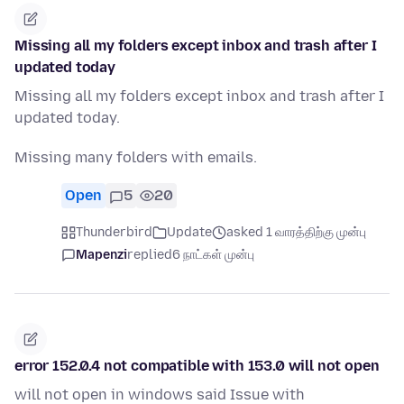
Missing all my folders except inbox and trash after I
updated today
Missing all my folders except inbox and trash after I
updated today.
Missing many folders with emails.
Open
5
20
Thunderbird
Update
asked 1 வாரத்திற்கு முன்பு
Mapenzi
replied
6 நாட்கள் முன்பு
error 152.0.4 not compatible with 153.0 will not open
will not open in windows said Issue with