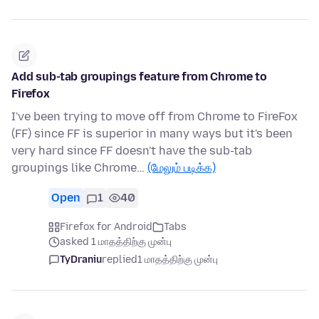
Add sub-tab groupings feature from Chrome to
Firefox
I've been trying to move off from Chrome to FireFox
(FF) since FF is superior in many ways but it's been
very hard since FF doesn't have the sub-tab
groupings like Chrome…
(மேலும் படிக்க)
Open
1
40
Firefox for Android
Tabs
asked 1 மாதத்திற்கு முன்பு
TyDraniu
replied
1 மாதத்திற்கு முன்பு