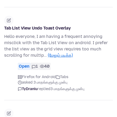
Tab List View Undo Toast Overlay
Hello everyone, I am having a frequent annoying
misclick with the Tab List View on android. I prefer
the list view as the grid view requires too much
scrolling for multip…
(மேலும் படிக்க)
Open
1
40
Firefox for Android
Tabs
asked 3 மாதங்களுக்கு முன்பு
TyDraniu
replied
3 மாதங்களுக்கு முன்பு