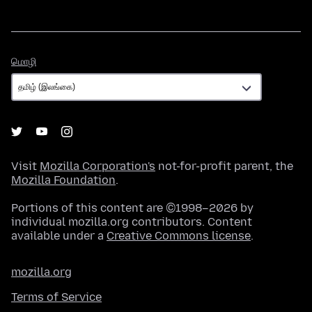
மொழி
மொழி
Visit
Mozilla Corporation's
not-for-profit parent, the
Mozilla Foundation
.
Portions of this content are ©1998–2026 by
individual mozilla.org contributors. Content
available under a
Creative Commons license
.
mozilla.org
Terms of Service