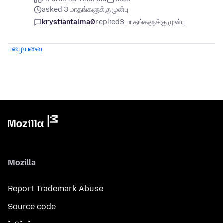
asked 3 மாதங்களுக்கு முன்பு
krystiantalma0
replied
3 மாதங்களுக்கு முன்பு
பழையவை
Mozilla
Report Trademark Abuse
Source code