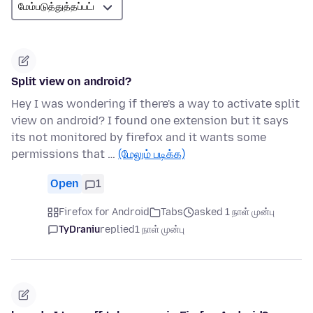
Split view on android?
Hey I was wondering if there's a way to activate split
view on android? I found one extension but it says
its not monitored by firefox and it wants some
permissions that …
(மேலும் படிக்க)
Open
1
Firefox for Android
Tabs
asked 1 நாள் முன்பு
TyDraniu
replied
1 நாள் முன்பு