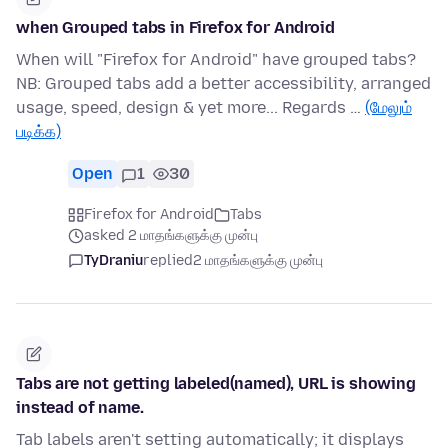
when Grouped tabs in Firefox for Android
When will "Firefox for Android" have grouped tabs?
NB: Grouped tabs add a better accessibility, arranged
usage, speed, design & yet more... Regards …
(மேலும்
படிக்க)
Open
1
30
Firefox for Android
Tabs
asked 2 மாதங்களுக்கு முன்பு
TyDraniu
replied
2 மாதங்களுக்கு முன்பு
Tabs are not getting labeled(named), URL is showing
instead of name.
Tab labels aren't setting automatically; it displays