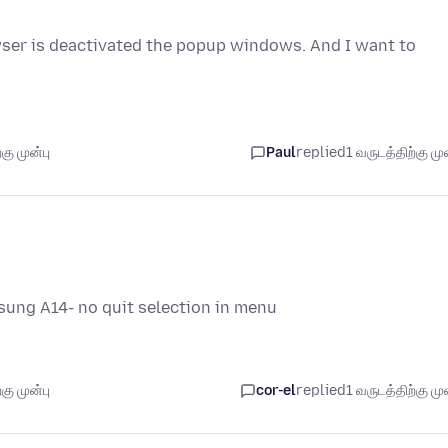
ser is deactivated the popup windows. And I want to
கு முன்பு
Paul
replied
1 வருடத்திற்கு முன
sung A14- no quit selection in menu
கு முன்பு
cor-el
replied
1 வருடத்திற்கு முன