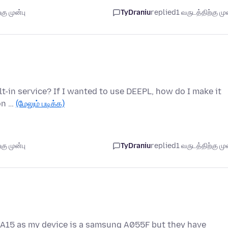
கு முன்பு
TyDraniu
replied
1 வருடத்திற்கு முன
t-in service? If I wanted to use DEEPL, how do I make it
ion …
(மேலும் படிக்க)
கு முன்பு
TyDraniu
replied
1 வருடத்திற்கு முன
 A15 as my device is a samsung A055F but they have