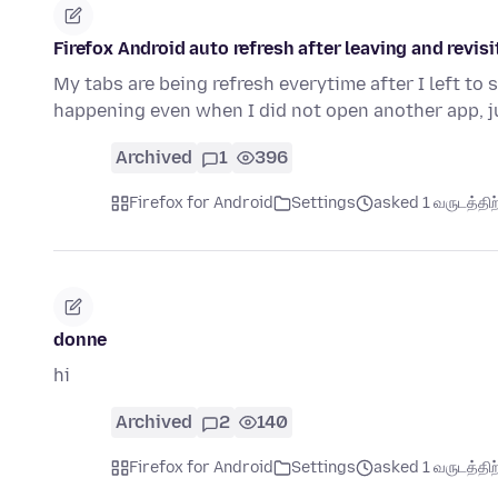
Firefox Android auto refresh after leaving and revisi
My tabs are being refresh everytime after I left to
happening even when I did not open another app, 
Archived
1
396
Firefox for Android
Settings
asked 1 வருடத்திற்
donne
hi
Archived
2
140
Firefox for Android
Settings
asked 1 வருடத்திற்