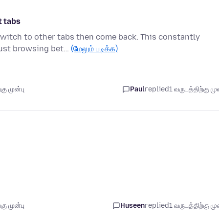
t tabs
 switch to other tabs then come back. This constantly
just browsing bet…
(மேலும் படிக்க)
கு முன்பு
Paul
replied
1 வருடத்திற்கு முன
கு முன்பு
Huseen
replied
1 வருடத்திற்கு முன