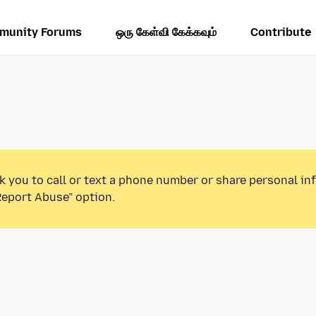
munity Forums
ஒரு கேள்வி கேக்கவும்
Contribute
k you to call or text a phone number or share personal in
Report Abuse” option.