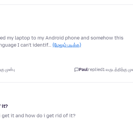
ced my laptop to my Android phone and somehow this
nguage I can't identif…
(மேலும் படிக்க)
கு முன்பு
Paul
replied
1 வருடத்திற்கு முன
 it?
get it and how do i get rid of it?