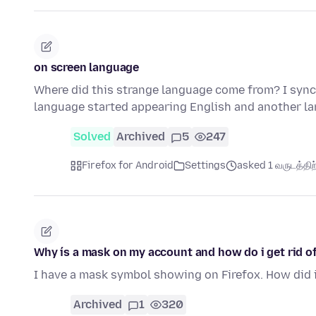
on screen language
Where did this strange language come from? I syn
language started appearing English and another la
Solved
Archived
5
247
Firefox for Android
Settings
asked 1 வருடத்திற்
Why ís a mask on my account and how do i get rid of
I have a mask symbol showing on Firefox. How did i 
Archived
1
320