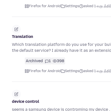
Firefox for Android
Settings
asked 1 வருடத்திற்
Translation
Which translation platform do you use for your buil
the default service? I already have it as an extens
Archived
1
398
Firefox for Android
Settings
asked 1 வருடத்திற்
device control
seems a samsung device is controming my device ,