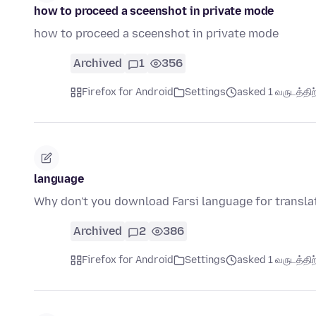
how to proceed a sceenshot in private mode
how to proceed a sceenshot in private mode
Archived
1
356
Firefox for Android
Settings
asked 1 வருடத்திற்
language
Why don't you download Farsi language for transla
Archived
2
386
Firefox for Android
Settings
asked 1 வருடத்திற்