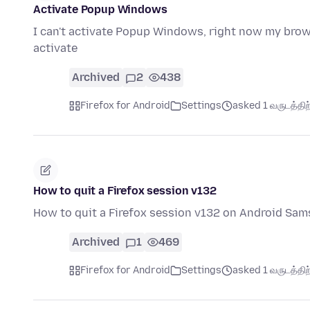
Activate Popup Windows
I can't activate Popup Windows, right now my brow
activate
Archived
2
438
Firefox for Android
Settings
asked 1 வருடத்திற்
How to quit a Firefox session v132
How to quit a Firefox session v132 on Android Sam
Archived
1
469
Firefox for Android
Settings
asked 1 வருடத்திற்