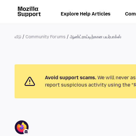
Explore Help Articles
Com
வீடு
Community Forums
ஆண்ட்ராய்டிற்கான பயர்பாக்ஸ்
Avoid support scams.
We will never as
report suspicious activity using the “