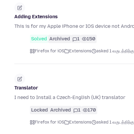
Adding Extensions
This is for my Apple iPhone or IOS device not Andro
Solved
Archived
1
150
Firefox for iOS
Extensions
asked 1 வருடத்திற்கு 
Translator
I need to Install a Czech-English (UK) translator
Locked
Archived
1
170
Firefox for iOS
Extensions
asked 1 வருடத்திற்கு 