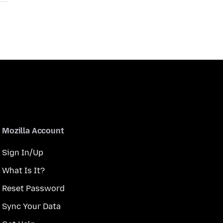
Mozilla Account
Sign In/Up
What Is It?
Reset Password
Sync Your Data