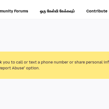
munity Forums
ஒரு கேள்வி கேக்கவும்
Contribute
k you to call or text a phone number or share personal in
Report Abuse” option.