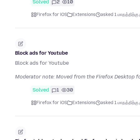
Solved
2
10
Firefox for iOS
Extensions
asked 1 மாதத்திற்கு 
Block ads for Youtube
Block ads for Youtube
Moderator note: Moved from the Firefox Desktop fo
Solved
1
30
Firefox for iOS
Extensions
asked 1 மாதத்திற்கு 