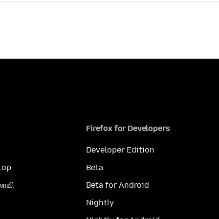
Firefox for Developers
Developer Edition
top
Beta
லாவி
Beta for Android
Nightly