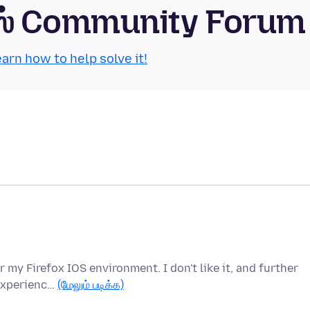
்ஸ் Community Forum
arn how to help solve it!
 my Firefox IOS environment. I don't like it, and further
 experienc…
(மேலும் படிக்க)