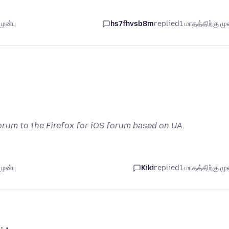
முன்பு
hs7fhvsb8m
replied
1 மாதத்திற்கு முன
rum to the Firefox for iOS forum based on UA.
முன்பு
Kiki
replied
1 மாதத்திற்கு முன