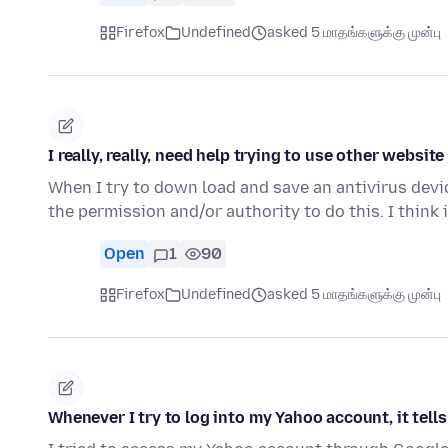
Firefox
Undefined
asked 5 மாதங்களுக்கு முன்பு
I really, really, need help trying to use other websi
When I try to down load and save an antivirus devi
the permission and/or authority to do this. I think 
Open
1
90
Firefox
Undefined
asked 5 மாதங்களுக்கு முன்பு
Whenever I try to log into my Yahoo account, it tell