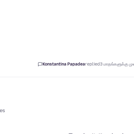
Konstantina Papadea
replied
3 மாதங்களுக்கு முன
0es