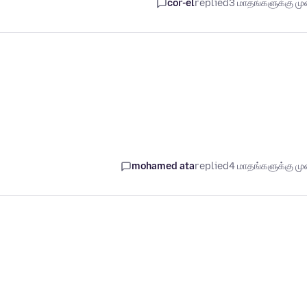
cor-el
replied
3 மாதங்களுக்கு முன
mohamed ata
replied
4 மாதங்களுக்கு முன