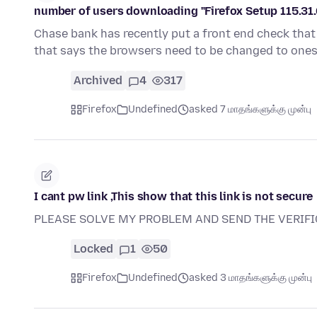
number of users downloading "Firefox Setup 115.31.
Chase bank has recently put a front end check that 
that says the browsers need to be changed to on
Archived
4
317
Firefox
Undefined
asked 7 மாதங்களுக்கு முன்பு
I cant pw link ,This show that this link is not secure
PLEASE SOLVE MY PROBLEM AND SEND THE VERIF
Locked
1
50
Firefox
Undefined
asked 3 மாதங்களுக்கு முன்பு