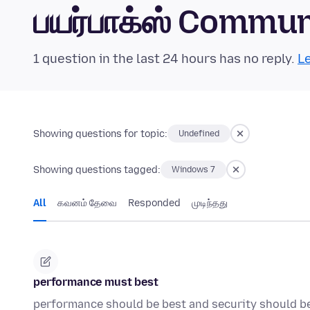
பயர்பாக்ஸ் Commu
1 question in the last 24 hours has no reply.
Le
Showing questions for topic:
Undefined
Showing questions tagged:
Windows 7
All
கவனம் தேவை
Responded
முடிந்தது
performance must best
performance should be best and security should b