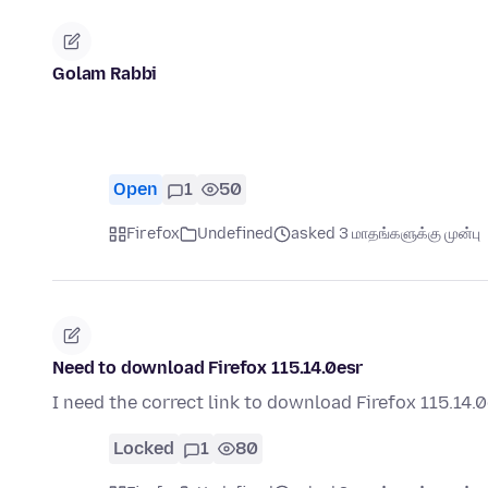
Golam Rabbi
Open
1
50
Firefox
Undefined
asked 3 மாதங்களுக்கு முன்பு
Need to download Firefox 115.14.0esr
I need the correct link to download Firefox 115.14.
Locked
1
80