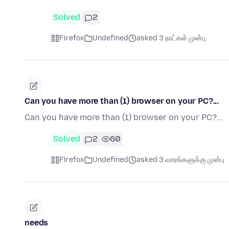
Solved
2
Firefox
Undefined
asked 3 நாட்கள் முன்பு
Can you have more than (1) browser on your PC?...
Can you have more than (1) browser on your PC?...
Solved
2
60
Firefox
Undefined
asked 3 வாரங்களுக்கு முன்பு
needs