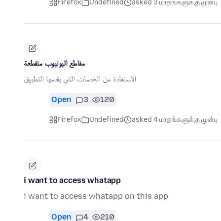
Firefox
Undefined
asked 3 மாதங்களுக்கு முன்பு
مقاطع اليوتيوب متقطعة
الاستفادة من الخدمات التي يقدمها التطبيق
Open
3
120
Firefox
Undefined
asked 4 மாதங்களுக்கு முன்பு
i want to access whatapp
i want to access whatapp on this app
Open
4
210