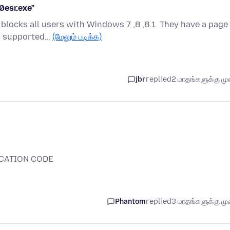
0esr.exe"
blocks all users with Windows 7 ,8 ,8.1. They have a page
es supported…
(மேலும் படிக்க)
jbr
replied
2 மாதங்களுக்கு முன
ICATION CODE
Phantom
replied
3 மாதங்களுக்கு முன