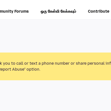
munity Forums
ஒரு கேள்வி கேக்கவும்
Contribute
k you to call or text a phone number or share personal in
Report Abuse” option.