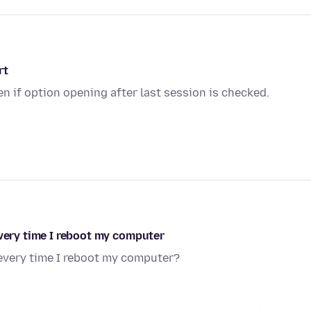
rt
en if option opening after last session is checked.
every time I reboot my computer
 every time I reboot my computer?