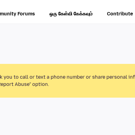
munity Forums
ஒரு கேள்வி கேக்கவும்
Contribute
k you to call or text a phone number or share personal in
Report Abuse” option.