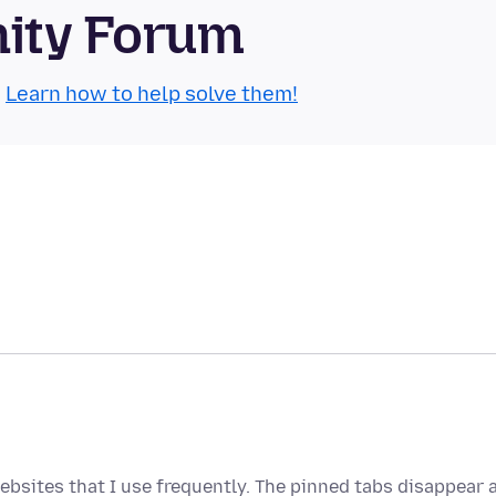
nity Forum
.
Learn how to help solve them!
ebsites that I use frequently. The pinned tabs disappear 