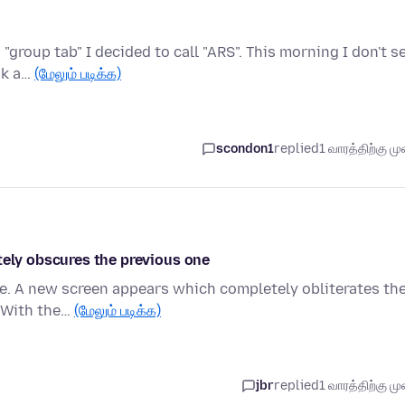
 "group tab" I decided to call "ARS". This morning I don't s
ak a…
(மேலும் படிக்க)
scondon1
replied
1 வாரத்திற்கு முன
tely obscures the previous one
ge. A new screen appears which completely obliterates th
. With the…
(மேலும் படிக்க)
jbr
replied
1 வாரத்திற்கு முன