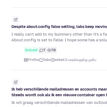
Despite about:config false setting, tabs keep movin
I really can't add to my Summary other than it's a fa
About.config is set to False. I hope some has a solu
Solved
7
70
Firefox
Tabs
asked 2 மாதங்களுக்கு முன்பு
Ik heb verschillende mailadressen en accounts maar 
Steeds wordt ook als ik een nieuwe container open 
Ik wil graag verschillende mailadressen van outloo