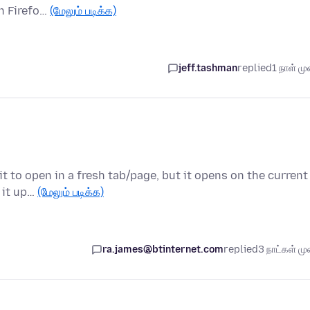
n Firefo…
(மேலும் படிக்க)
jeff.tashman
replied
1 நாள் முன
it to open in a fresh tab/page, but it opens on the current
t it up…
(மேலும் படிக்க)
ra.james@btinternet.com
replied
3 நாட்கள் முன