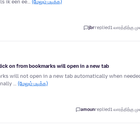
ls ik een ee…
(மேலும் படிக்க)
jbr
replied
1 வாரத்திற்கு முன
click on from bookmarks will open in a new tab
arks will not open in a new tab automatically when neede
onally …
(மேலும் படிக்க)
amoun
replied
1 வாரத்திற்கு முன