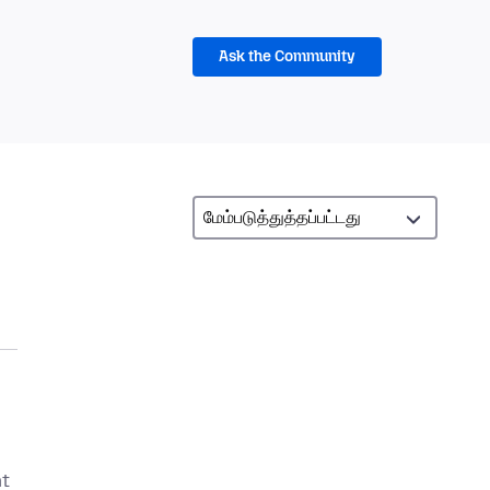
Ask the Community
at