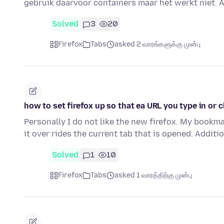
gebruik daarvoor containers maar het werkt niet. A
Solved
3
20
Firefox
Tabs
asked 2 வாரங்களுக்கு முன்பு
how to set firefox up so that ea URL you type in or 
Personally I do not like the new firefox. My bookm
it over rides the current tab that is opened. Additi
Solved
1
10
Firefox
Tabs
asked 1 வாரத்திற்கு முன்பு