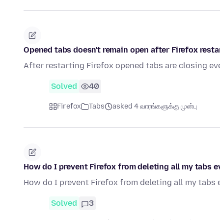
Opened tabs doesn't remain open after Firefox resta
After restarting Firefox opened tabs are closing ev
Solved
40
Firefox
Tabs
asked 4 வாரங்களுக்கு முன்பு
How do I prevent Firefox from deleting all my tabs 
How do I prevent Firefox from deleting all my tabs
Solved
3