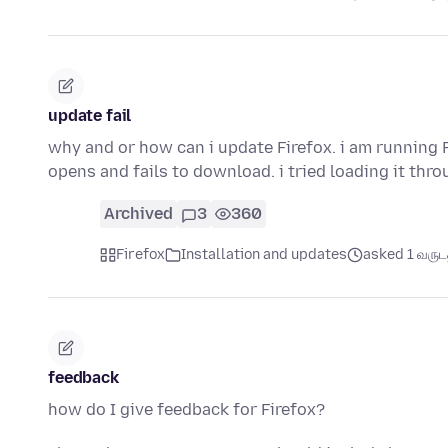
update fail
why and or how can i update Firefox. i am running 
opens and fails to download. i tried loading it thr
Archived
3
360
Firefox
Installation and updates
asked 1 வருடத்
feedback
how do I give feedback for Firefox?