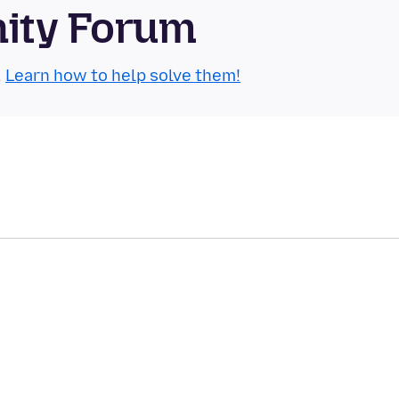
nity Forum
.
Learn how to help solve them!