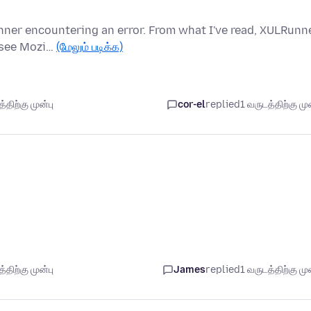
ner encountering an error. From what I've read, XULRunn
I see Mozi…
(மேலும் படிக்க)
திற்கு முன்பு
cor-el
replied
1 வருடத்திற்கு முன
திற்கு முன்பு
James
replied
1 வருடத்திற்கு முன