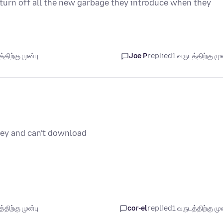
urn off all the new garbage they introduce when they
திற்கு முன்பு
Joe P
replied
1 வருடத்திற்கு முன
oney and can't download
திற்கு முன்பு
cor-el
replied
1 வருடத்திற்கு முன