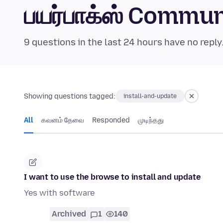
பயர்பாக்ஸ் Commu
9 questions in the last 24 hours have no reply
Showing questions tagged:
install-and-update
All
கவனம் தேவை
Responded
முடிந்தது
I want to use the browse to install and update
Yes with software
Archived
1
140