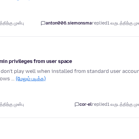
திற்கு முன்பு
anton006.siemonsma
replied
1 வருடத்திற்கு முன
min privileges from user space
ers don't play well when installed from standard user accou
ndows …
(மேலும் படிக்க)
திற்கு முன்பு
cor-el
replied
1 வருடத்திற்கு முன