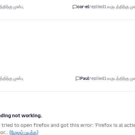
திற்கு முன்பு
cor-el
replied
1 வருடத்திற்கு முன
திற்கு முன்பு
Paul
replied
1 வருடத்திற்கு முன
ding not working.
ried to open firefox and got this error: 'Firefox is al actie
wor…
(மேலும் படிக்க)