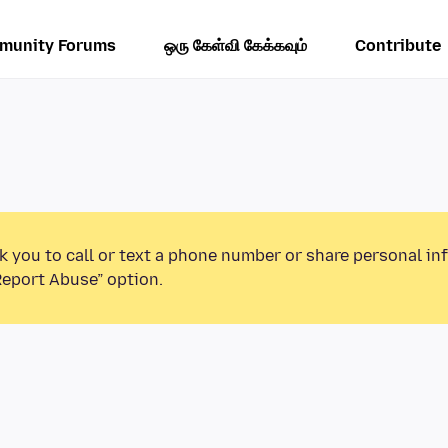
munity Forums
ஒரு கேள்வி கேக்கவும்
Contribute
k you to call or text a phone number or share personal in
Report Abuse” option.