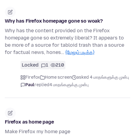
Why has Firefox homepage gone so woak?
Why has the content provided on the Firefox
homepage gone so extremely liberal? It appears to
be more of a source for tabloid trash than a source
for factual news, hones…
(மேலும் படிக்க)
Locked
1
210
Firefox
Home screen
asked 4 மாதங்களுக்கு முன்பு
Paul
replied
4 மாதங்களுக்கு முன்பு
Firefox as home page
Make Firefox my home page