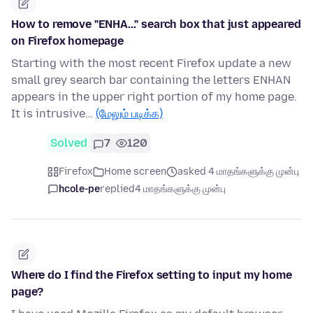
How to remove "ENHA..." search box that just appeared
on Firefox homepage
Starting with the most recent Firefox update a new
small grey search bar containing the letters ENHAN
appears in the upper right portion of my home page.
It is intrusive…
(மேலும் படிக்க)
Solved
7
120
Firefox
Home screen
asked 4 மாதங்களுக்கு முன்பு
hcole-pe
replied
4 மாதங்களுக்கு முன்பு
Where do I find the Firefox setting to input my home
page?