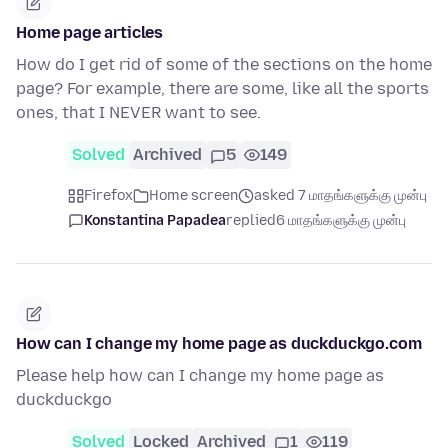
Home page articles
How do I get rid of some of the sections on the home
page? For example, there are some, like all the sports
ones, that I NEVER want to see.
Solved
Archived
5
149
Firefox
Home screen
asked 7 மாதங்களுக்கு முன்பு
Konstantina Papadea
replied
6 மாதங்களுக்கு முன்பு
How can I change my home page as duckduckgo.com
Please help how can I change my home page as
duckduckgo
Solved
Locked
Archived
1
119