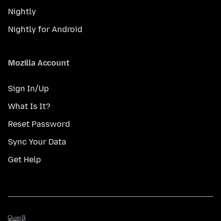
Nightly
Nightly for Android
Mozilla Account
Sign In/Up
What Is It?
Reset Password
Sync Your Data
Get Help
மொழி
மொழி