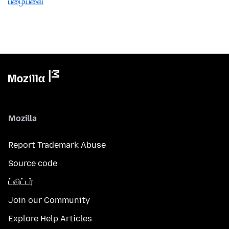
பழையவை
Mozilla
Report Trademark Abuse
Source code
ட்விட்டர்
Join our Community
Explore Help Articles