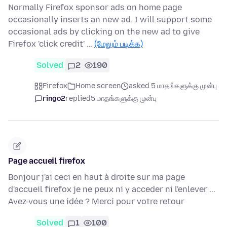
Normally Firefox sponsor ads on home page
occasionally inserts an new ad. I will support some
occasional ads by clicking on the new ad to give
Firefox 'click credit' …
(மேலும் படிக்க)
Solved
2
190
Firefox
Home screen
asked 5 மாதங்களுக்கு முன்பு
ringo2
replied
5 மாதங்களுக்கு முன்பு
Page accueil firefox
Bonjour j'ai ceci en haut à droite sur ma page
d'accueil firefox je ne peux ni y acceder ni l'enlever ...
Avez-vous une idée ? Merci pour votre retour
Solved
1
100