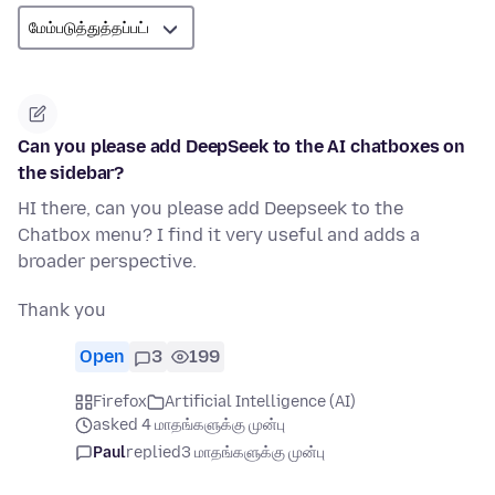
Can you please add DeepSeek to the AI chatboxes on
the sidebar?
HI there, can you please add Deepseek to the
Chatbox menu? I find it very useful and adds a
broader perspective.
Thank you
Open
3
199
Firefox
Artificial Intelligence (AI)
asked 4 மாதங்களுக்கு முன்பு
Paul
replied
3 மாதங்களுக்கு முன்பு