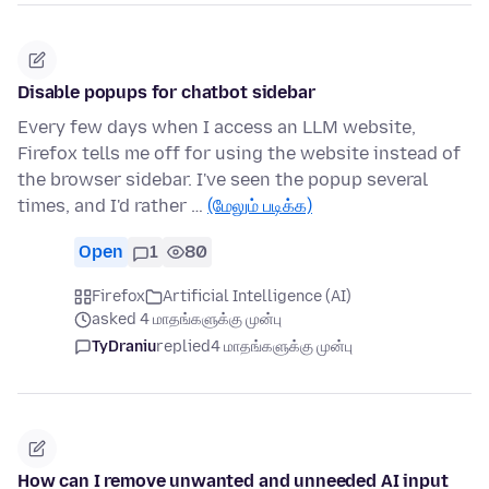
Disable popups for chatbot sidebar
Every few days when I access an LLM website,
Firefox tells me off for using the website instead of
the browser sidebar. I've seen the popup several
times, and I'd rather …
(மேலும் படிக்க)
Open
1
80
Firefox
Artificial Intelligence (AI)
asked 4 மாதங்களுக்கு முன்பு
TyDraniu
replied
4 மாதங்களுக்கு முன்பு
How can I remove unwanted and unneeded AI input