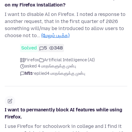
on my Firefox installation?
I want to disable AI on Firefox. I noted a response to
another request, that in the first quarter of 2026
something will/may be introduced to allow users to
choose not to…
(மேலும் படிக்க)
Solved
5
348
Firefox
Artificial Intelligence (AI)
asked 4 மாதங்களுக்கு முன்பு
hflt
replied
4 மாதங்களுக்கு முன்பு
I want to permanently block AI features while using
Firefox.
I use Firefox for schoolwork in college and I find it