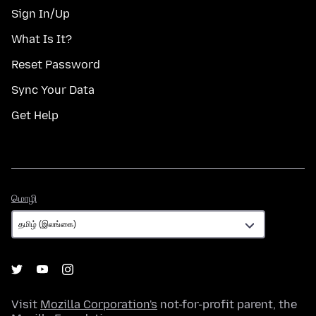
Sign In/Up
What Is It?
Reset Password
Sync Your Data
Get Help
மொழி
மொழி
Visit
Mozilla Corporation's
not-for-profit parent, the