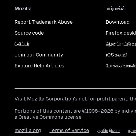
Mozilla
பயர்பாக்ஸ்
Report Trademark Abuse
Download
Source code
Firefox desk
ட்விட்டர்
ஆண்ட்ராய்டு உ
Join our Community
iOS உலாவி
Explore Help Articles
போக்கசு உலாவி
Visit
Mozilla Corporation's
not-for-profit parent, t
Portions of this content are ©1998–2026 by individ
a
Creative Commons license
.
mozilla.org
Terms of Service
தனியுரிமை
நி