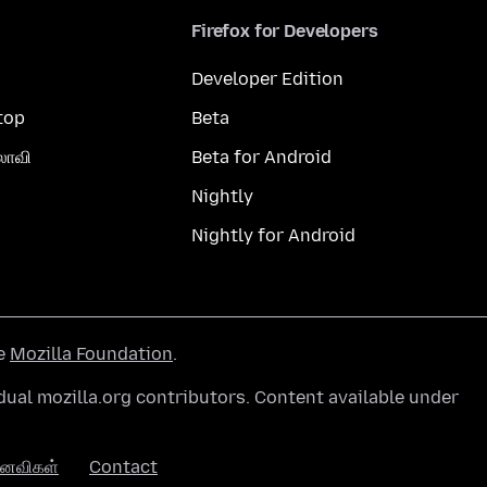
Firefox for Developers
Developer Edition
top
Beta
லாவி
Beta for Android
Nightly
Nightly for Android
he
Mozilla Foundation
.
ual mozilla.org contributors. Content available under
னைவிகள்
Contact