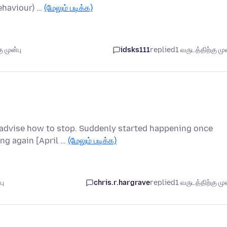
ehaviour) …
(மேலும் படிக்க)
 முன்பு
idsks111
replied
1 வருடத்திற்கு முன
advise how to stop. Suddenly started happening once
ing again [April …
(மேலும் படிக்க)
பு
chris.r.hargrave
replied
1 வருடத்திற்கு முன