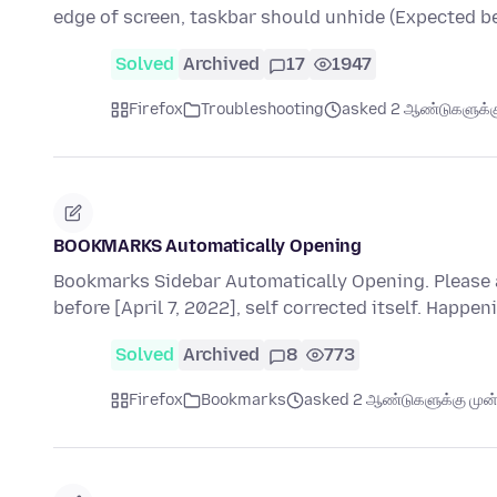
edge of screen, taskbar should unhide (Expected b
Solved
Archived
17
1947
Firefox
Troubleshooting
asked 2 ஆண்டுகளுக்கு
BOOKMARKS Automatically Opening
Bookmarks Sidebar Automatically Opening. Please 
before [April 7, 2022], self corrected itself. Happen
Solved
Archived
8
773
Firefox
Bookmarks
asked 2 ஆண்டுகளுக்கு முன்