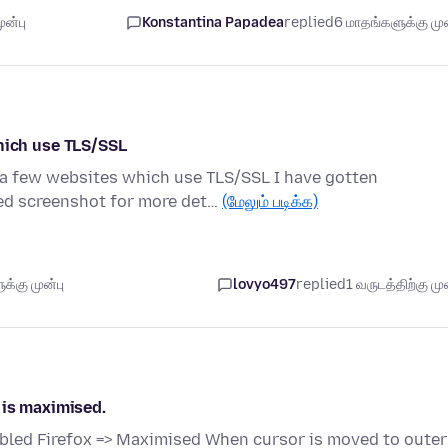
ுன்பு
Konstantina Papadea
replied
6 மாதங்களுக்கு முன
ich use TLS/SSL
o a few websites which use TLS/SSL I have gotten
d screenshot for more det…
(மேலும் படிக்க)
்கு முன்பு
lovyo497
replied
1 வருடத்திற்கு முன
 is maximised.
bled Firefox => Maximised When cursor is moved to outer