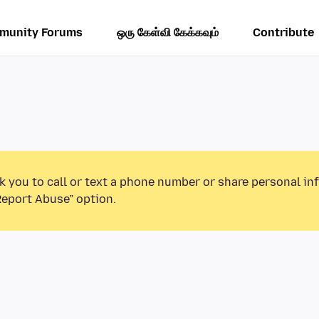
munity Forums
ஒரு கேள்வி கேக்கவும்
Contribute
k you to call or text a phone number or share personal in
Report Abuse” option.