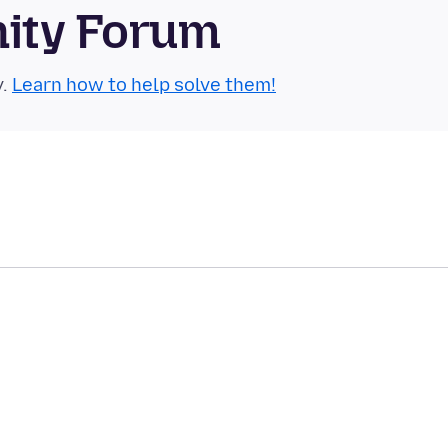
nity Forum
y.
Learn how to help solve them!