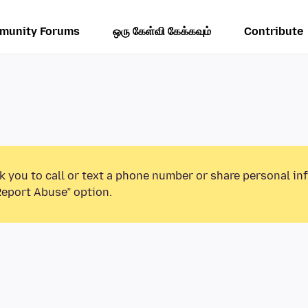
munity Forums
ஒரு கேள்வி கேக்கவும்
Contribute
k you to call or text a phone number or share personal in
Report Abuse” option.