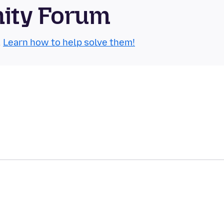
nity Forum
.
Learn how to help solve them!