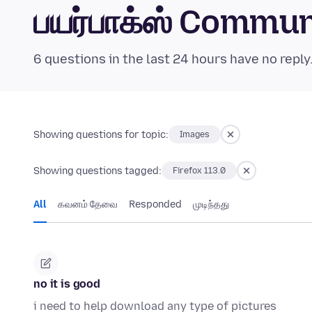
பயர்பாக்ஸ் Commu
6 questions in the last 24 hours have no reply
Showing questions for topic:
Images
Showing questions tagged:
Firefox 113.0
All
கவனம் தேவை
Responded
முடிந்தது
no it is good
i need to help download any type of pictures