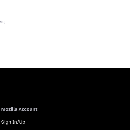
்பு
Mozilla Account
Sign In/Up