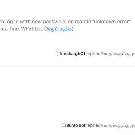
 to log in with new password on mobile "unknown error"
just fine. What to…
(மேலும் படிக்க)
michalgb01
replied
2 மாதங்களுக்கு முன
SuMo Bot
replied
2 மாதங்களுக்கு முன