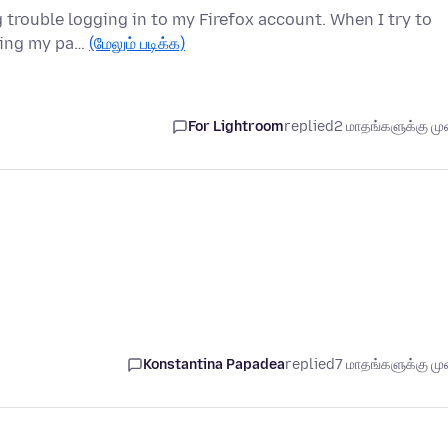
 trouble logging in to my Firefox account. When I try to
tting my pa…
(மேலும் படிக்க)
For Lightroom
replied
2 மாதங்களுக்கு முன
Konstantina Papadea
replied
7 மாதங்களுக்கு முன