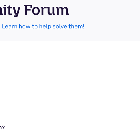
nity Forum
.
Learn how to help solve them!
n?