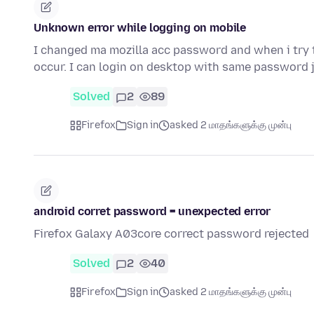
Unknown error while logging on mobile
I changed ma mozilla acc password and when i try
occur. I can login on desktop with same password 
Solved
2
89
Firefox
Sign in
asked 2 மாதங்களுக்கு முன்பு
android corret password = unexpected error
Firefox Galaxy A03core correct password rejected
Solved
2
40
Firefox
Sign in
asked 2 மாதங்களுக்கு முன்பு