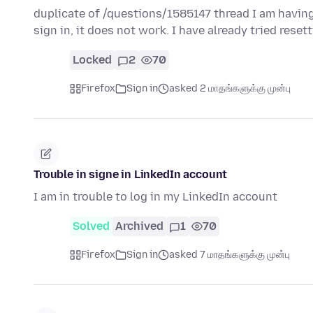
duplicate of /questions/1585147 thread I am having
sign in, it does not work. I have already tried rese
Locked
2
70
Firefox
Sign in
asked 2 மாதங்களுக்கு முன்பு
Trouble in signe in LinkedIn account
I am in trouble to log in my LinkedIn account
Solved
Archived
1
70
Firefox
Sign in
asked 7 மாதங்களுக்கு முன்பு