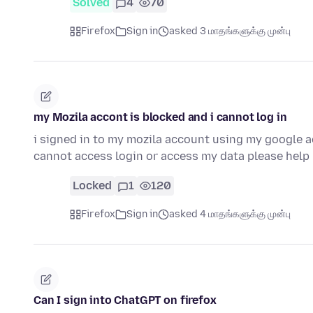
Solved
4
70
Firefox
Sign in
asked 3 மாதங்களுக்கு முன்பு
my Mozila accont is blocked and i cannot log in
i signed in to my mozila account using my google a
cannot access login or access my data please hel
Locked
1
120
Firefox
Sign in
asked 4 மாதங்களுக்கு முன்பு
Can I sign into ChatGPT on firefox