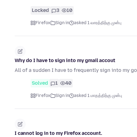
Locked
3
10
Firefox
Sign in
asked 1 வாரத்திற்கு முன்பு
Why do I have to sign into my gmail accout
All of a sudden I have to frequently sign into my 
Solved
1
40
Firefox
Sign in
asked 1 மாதத்திற்கு முன்பு
I cannot log in to my Firefox account.