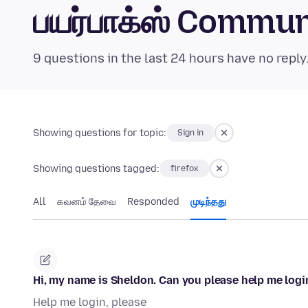
பயர்பாக்ஸ் Commu
9 questions in the last 24 hours have no reply
Showing questions for topic:
Sign in
Showing questions tagged:
firefox
All
கவனம் தேவை
Responded
முடிந்தது
Hi, my name is Sheldon. Can you please help me logi
Help me login, please