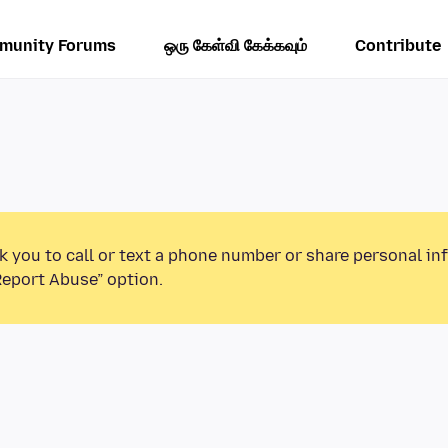
munity Forums
ஒரு கேள்வி கேக்கவும்
Contribute
k you to call or text a phone number or share personal in
Report Abuse” option.