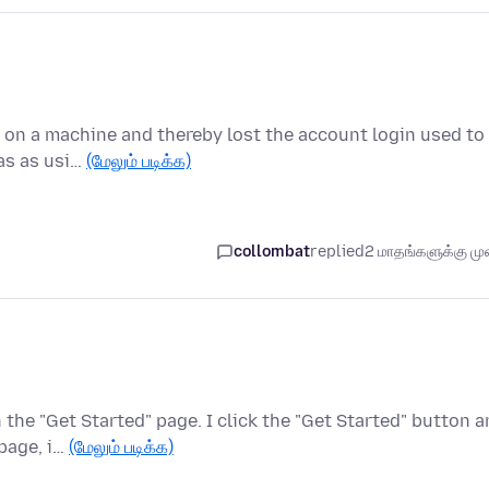
1 on a machine and thereby lost the account login used to
fas as usi…
(மேலும் படிக்க)
collombat
replied
2 மாதங்களுக்கு முன
he "Get Started" page. I click the "Get Started" button 
 page, i…
(மேலும் படிக்க)