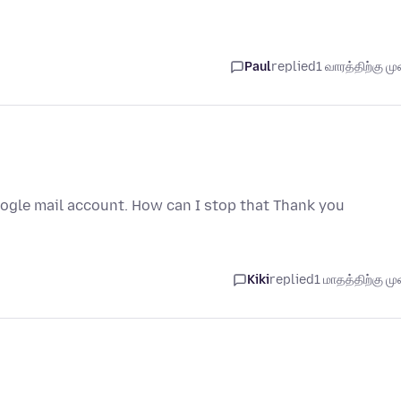
Paul
replied
1 வாரத்திற்கு முன
google mail account. How can I stop that Thank you
Kiki
replied
1 மாதத்திற்கு முன