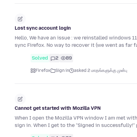
Lost sync account login
Hello, We have an issue : we reinstalled windows 1
sync Firefox. No way to recover it (we went as far 
Solved
2
89
Firefox
Sign in
asked 2 மாதங்களுக்கு முன்பு
Cannot get started with Mozilla VPN
When I open the Mozilla VPN window I am met with t
sign in. When I get to the "Signed in successfully!"