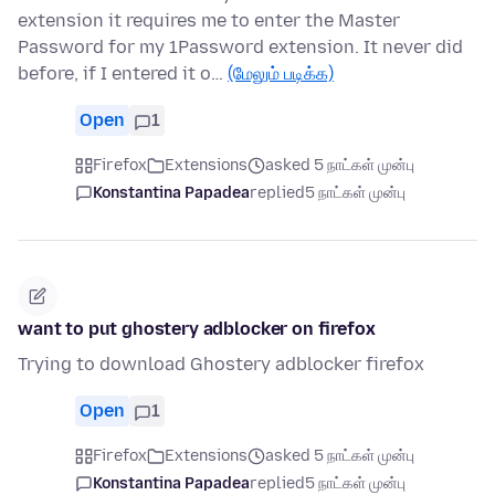
extension it requires me to enter the Master
Password for my 1Password extension. It never did
before, if I entered it o…
(மேலும் படிக்க)
Open
1
Firefox
Extensions
asked 5 நாட்கள் முன்பு
Konstantina Papadea
replied
5 நாட்கள் முன்பு
want to put ghostery adblocker on firefox
Trying to download Ghostery adblocker firefox
Open
1
Firefox
Extensions
asked 5 நாட்கள் முன்பு
Konstantina Papadea
replied
5 நாட்கள் முன்பு