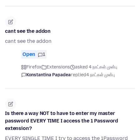
cant see the addon
cant see the addon
Open
1
Firefox
Extensions
asked 4 நாட்கள் முன்பு
Konstantina Papadea
replied
4 நாட்கள் முன்பு
Is there a way NOT to have to enter my master
password EVERY TIME I access the 1 Password
extension?
EVERY SINGLE TIME I try to access the 1Password