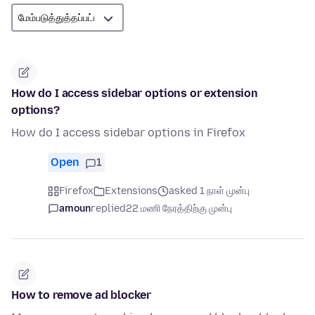
How do I access sidebar options or extension
options?
How do I access sidebar options in Firefox
Open
1
Firefox
Extensions
asked 1 நாள் முன்பு
amoun
replied
22 மணி நேரத்திற்கு முன்பு
How to remove ad blocker