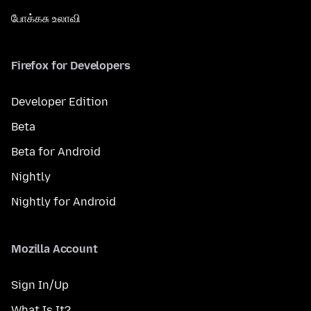
போக்கசு உலாவி
Firefox for Developers
Developer Edition
Beta
Beta for Android
Nightly
Nightly for Android
Mozilla Account
Sign In/Up
What Is It?