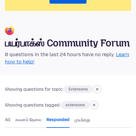
பயர்பாக்ஸ் Community Forum
0 questions in the last 24 hours have no reply.
Learn
how to help!
Showing questions for topic:
Extensions
Showing questions tagged:
extensions
All
கவனம் தேவை
Responded
முடிந்தது