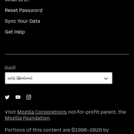
Reset Password
Sync Your Data
Get Help
மொழி
மொழி
Visit
Mozilla Corporation's
not-for-profit parent, the
Mozilla Foundation
.
Portions of this content are ©1998–2026 by